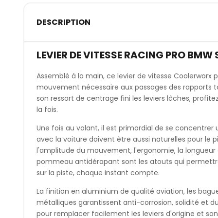
DESCRIPTION
LEVIER DE VITESSE RACING PRO BMW
Assemblé à la main, ce levier de vitesse Coolerworx 
mouvement nécessaire aux passages des rapports to
son ressort de centrage fini les leviers lâches, profit
la fois.
Une fois au volant, il est primordial de se concentrer 
avec la voiture doivent être aussi naturelles pour le p
l'amplitude du mouvement, l'ergonomie, la longueur d
pommeau antidérapant sont les atouts qui permettro
sur la piste, chaque instant compte.
La finition en aluminium de qualité aviation, les bague
métalliques garantissent anti-corrosion, solidité et 
pour remplacer facilement les leviers d'origine et son