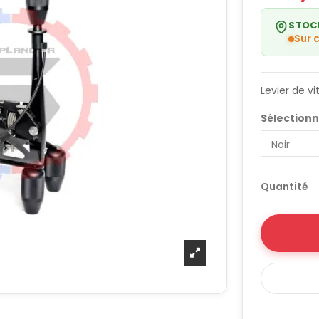
STOC
Sur
Levier de v
Sélectionn
Quantité