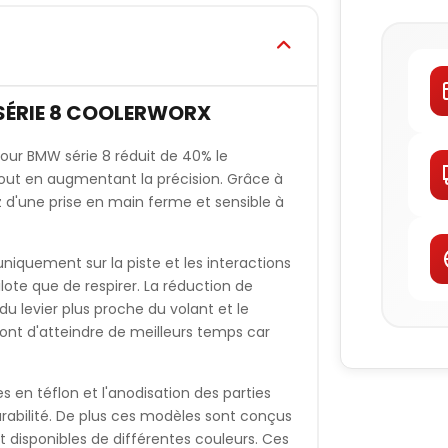
 SÉRIE 8 COOLERWORX
pour BMW série 8 réduit de 40% le
ut en augmentant la précision. Grâce à
ez d'une prise en main ferme et sensible à
uniquement sur la piste et les interactions
ilote que de respirer. La réduction de
u levier plus proche du volant et le
nt d'atteindre de meilleurs temps car
s en téflon et l'anodisation des parties
durabilité. De plus ces modèles sont conçus
t disponibles de différentes couleurs. Ces