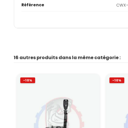
Référence
CWX-
16 autres produits dans la même catégorie :
-10%
-10%