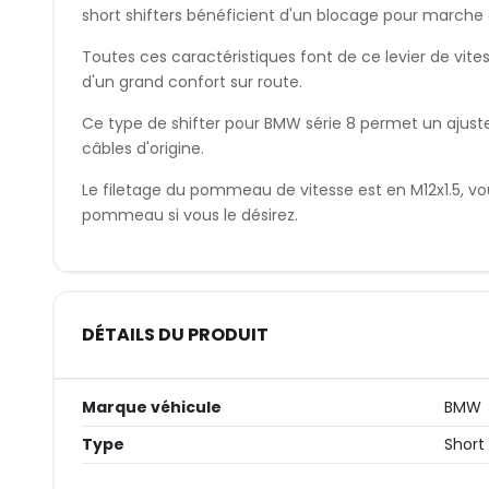
short shifters bénéficient d'un blocage pour marche a
Toutes ces caractéristiques font de ce levier de vitess
d'un grand confort sur route.
Ce type de shifter pour BMW série 8 permet un ajust
câbles d'origine.
Le filetage du pommeau de vitesse est en M12x1.5, vo
pommeau si vous le désirez.
DÉTAILS DU PRODUIT
Marque véhicule
BMW
Type
Short 