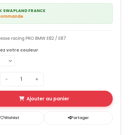
K SWAPLAND FRANCE
 commande
itesse racing PRO BMW E82 / E87
ez votre couleur
−
+
Ajouter au panier
Wishlist
Partager