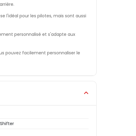
rrière.
e l'idéal pour les pilotes, mais sont aussi
ement personnalisé et s'adapte aux
us pouvez facilement personnaliser le
Shifter