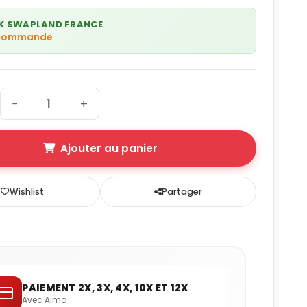
K SWAPLAND FRANCE
 commande
−
+
Ajouter au panier
Wishlist
Partager
PAIEMENT 2X, 3X, 4X, 10X ET 12X
Avec Alma