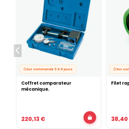
Sur commande 3 à 4 jours
Sur c
Coffret comparateur
Filet ra
mécanique.
220,13 €
38,40