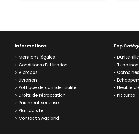
Informations
Top Catég
Mentions légales
Durite sil
Conditions d'utilisation
Tube inox
A propos
Combinés 
Livraison
Échappem
Politique de confidentialité
Flexible 
Droits de rétractation
Kit turbo
Paiement sécurisé
Plan du site
Contact Swapland