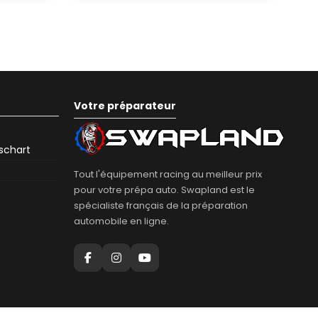
Votre préparateur
eschart
Tout l'équipement racing au meilleur prix
pour votre prépa auto. Swapland est le
spécialiste français de la préparation
automobile en ligne.