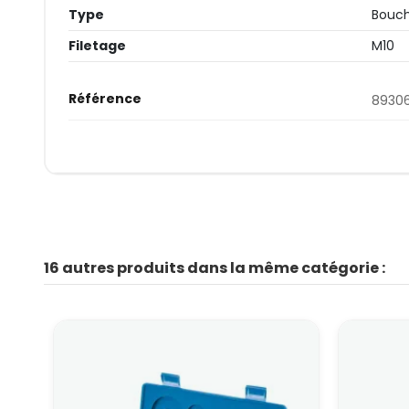
Type
Bouch
Filetage
M10
Référence
8930
16 autres produits dans la même catégorie :