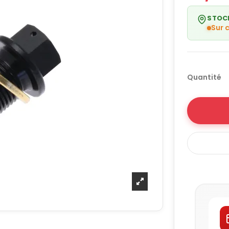
STOC
Sur
Quantité