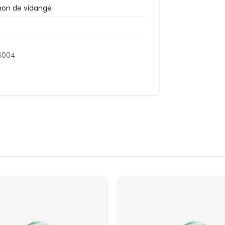
on de vidange
6004