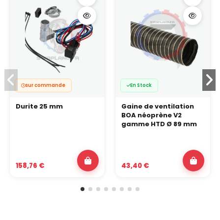
sur commande
En Stock
Durite 25 mm
Gaine de ventilation
BOA néoprène V2
gamme HTD Ø 89 mm
158,76 €
43,40 €