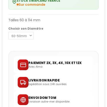
STOCK SWAPLAND FRANCE
Sur commande
Tailles 60 à 114 mm
Choisir son Diamètre
PAIEMENT 2X, 3X, 4X, 10X ET 12X
Avec Alma
LIVRAISON RAPIDE
Expédition sous 24h ouvrées
ENVOI DOM TOM
Livraison outre-mer disponible