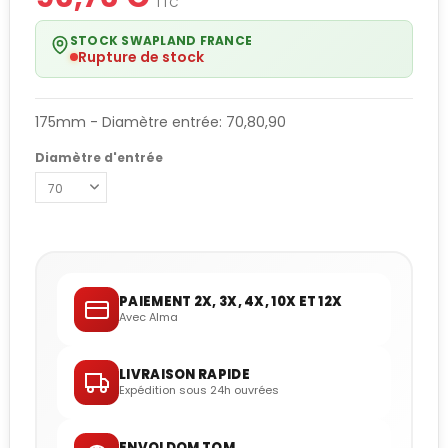
TTC
STOCK SWAPLAND FRANCE
Rupture de stock
175mm - Diamètre entrée: 70,80,90
Diamètre d'entrée
PAIEMENT 2X, 3X, 4X, 10X ET 12X
Avec Alma
LIVRAISON RAPIDE
Expédition sous 24h ouvrées
ENVOI DOM TOM