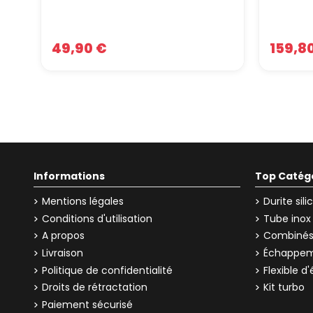
49,90 €
159,8
Informations
Top Catég
Mentions légales
Durite sil
Conditions d'utilisation
Tube inox
A propos
Combinés 
Livraison
Échappem
Politique de confidentialité
Flexible 
Droits de rétractation
Kit turbo
Paiement sécurisé