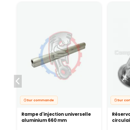
Sur commande
Sur c
Rampe d'injection universelle
Réservo
aluminium 660 mm
circula