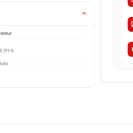
ateur
0 /F1-5
duits