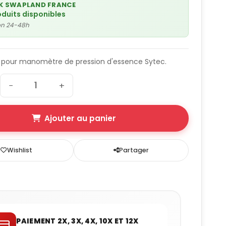
K SWAPLAND FRANCE
oduits disponibles
son 24-48h
 pour manomètre de pression d'essence Sytec.
−
+
Ajouter au panier
Wishlist
Partager
PAIEMENT 2X, 3X, 4X, 10X ET 12X