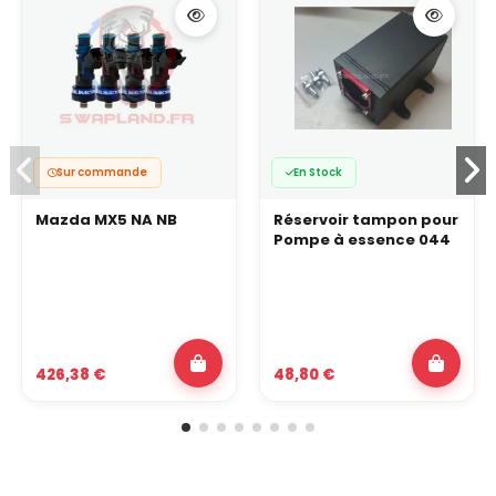
Sur commande
En Stock
Mazda MX5 NA NB
Réservoir tampon pour
Pompe à essence 044
426,38 €
48,80 €