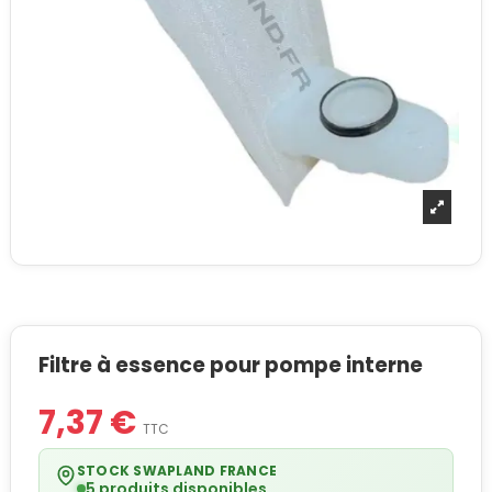
Filtre à essence pour pompe interne
7,37 €
TTC
STOCK SWAPLAND FRANCE
5 produits disponibles