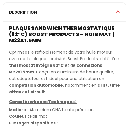
DESCRIPTION
PLAQUE SANDWICH THERMOSTATIQUE
(82°C) BOOST PRODUCTS – NOIR MAT |
M22X1.5MM
Optimisez le refroidissement de votre huile moteur
avec cette plaque sandwich Boost Products, doté d’un
thermostat intégré 82°C
et de
connexions
M22x1.5mm
. Conçu en aluminium de haute qualité,
cet adaptateur est idéal pour une utilisation en
compétition automobile
, notamment en
drift, time
attack et circuit
.
Caractéristiques Techniques :
Matière :
Aluminium CNC haute précision
Couleur :
Noir mat
Filetages disponibles :