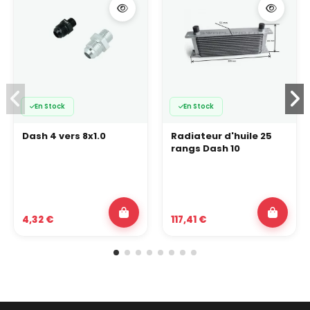
En Stock
En Stock
Dash 4 vers 8x1.0
Radiateur d'huile 25
rangs Dash 10
4,32 €
117,41 €