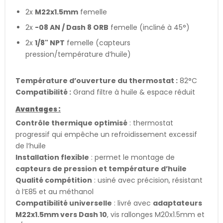
2x
M22x1.5mm
femelle
2x
-08 AN / Dash 8 ORB
femelle (incliné à 45°)
2x
1/8" NPT
femelle (capteurs
pression/température d’huile)
Température d’ouverture du thermostat :
82°C
Compatibilité :
Grand filtre à huile & espace réduit
Avantages :
Contrôle thermique optimisé
: thermostat
progressif qui empêche un refroidissement excessif
de l’huile
Installation flexible
: permet le montage de
capteurs de pression et température d’huile
Qualité compétition
: usiné avec précision, résistant
à l’E85 et au méthanol
Compatibilité universelle
: livré avec
adaptateurs
M22x1.5mm vers Dash 10
, vis rallonges M20x1.5mm et