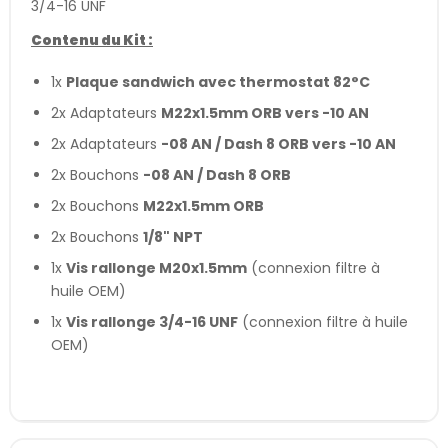
3/4-16 UNF
Contenu du Kit :
1x
Plaque sandwich avec thermostat 82°C
2x Adaptateurs
M22x1.5mm ORB vers -10 AN
2x Adaptateurs
-08 AN / Dash 8 ORB vers -10 AN
2x Bouchons
-08 AN / Dash 8 ORB
2x Bouchons
M22x1.5mm ORB
2x Bouchons
1/8" NPT
1x
Vis rallonge M20x1.5mm
(connexion filtre à
huile OEM)
1x
Vis rallonge 3/4-16 UNF
(connexion filtre à huile
OEM)