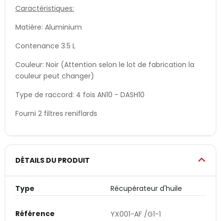
Caractéristiques:
Matière: Aluminium
Contenance 3.5 L
Couleur: Noir (Attention selon le lot de fabrication la
couleur peut changer)
Type de raccord: 4 fois AN10 - DASH10
Fourni 2 filtres reniflards
DÉTAILS DU PRODUIT
Type
Récupérateur d'huile
Référence
YX001-AF /G1-1