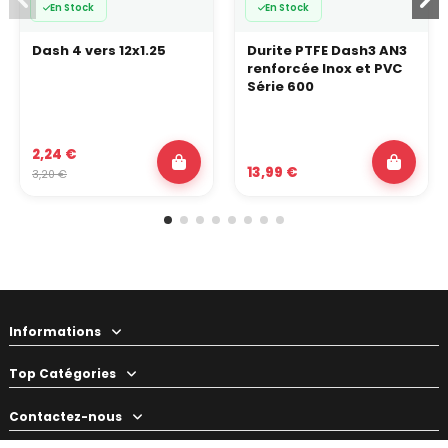
En Stock
En Stock
Dash 4 vers 12x1.25
Durite PTFE Dash3 AN3
renforcée Inox et PVC
Série 600
2,24 €
13,99 €
3,20 €
Informations
Top Catégories
Contactez-nous