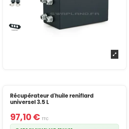
Récupérateur d'huile reniflard
universel 3.5 L
97,10 €
TTC