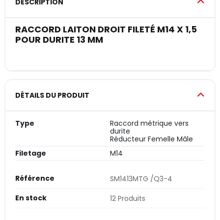
DESCRIPTION
RACCORD LAITON DROIT FILETÉ M14 X 1,5
POUR DURITE 13 MM
DÉTAILS DU PRODUIT
Type
Raccord métrique vers
durite
Réducteur Femelle Mâle
Filetage
M14
Référence
SM1413MTG /Q3-4
En stock
12 Produits