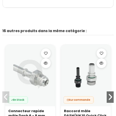
16 autres produits dans la même catégorie :
En Stock
Sur commande
Connecteur rapide
Raccord mâle
mâle Dash 6 - 8 mm
DASH/AN 10 Quick Click