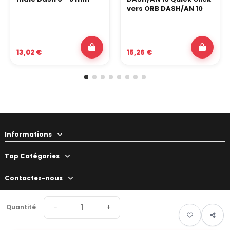
vers ORB DASH/AN 10
13,02 €
15,26 €
Informations
Top Catégories
Contactez-nous
Votre préparateur
−
+
Quantité