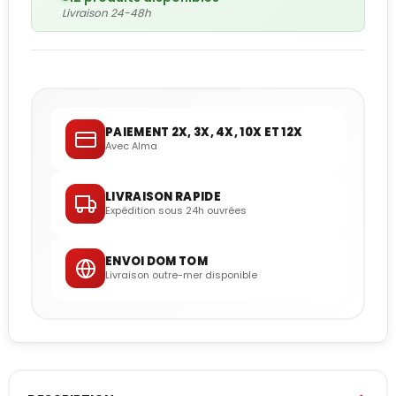
Livraison 24-48h
PAIEMENT 2X, 3X, 4X, 10X ET 12X
Avec Alma
LIVRAISON RAPIDE
Expédition sous 24h ouvrées
ENVOI DOM TOM
Livraison outre-mer disponible