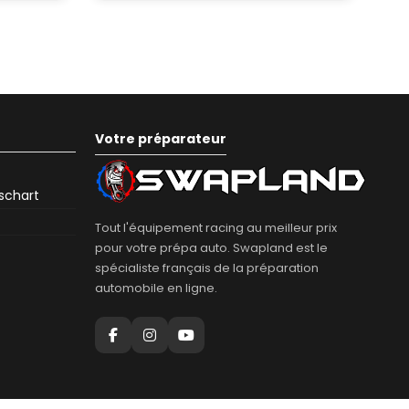
Votre préparateur
eschart
Tout l'équipement racing au meilleur prix
pour votre prépa auto. Swapland est le
spécialiste français de la préparation
automobile en ligne.