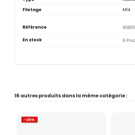
Filetage
M14
Référence
6080
En stock
6 Pro
16 autres produits dans la même catégorie :
-20%