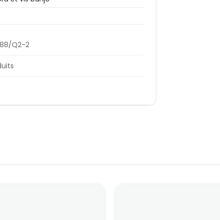
188/Q2-2
duits