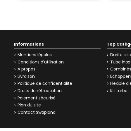
Informations
Top Catég
Mentions légales
Durite sil
Conditions d'utilisation
Tube inox
A propos
Combinés 
Livraison
Échappem
Politique de confidentialité
Flexible 
Droits de rétractation
Kit turbo
Paiement sécurisé
Plan du site
Contact Swapland