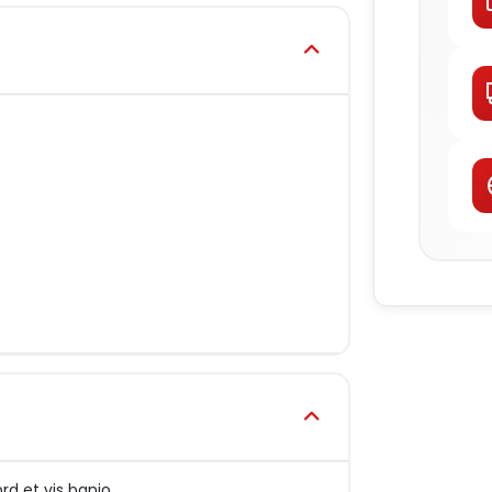
rd et vis banjo