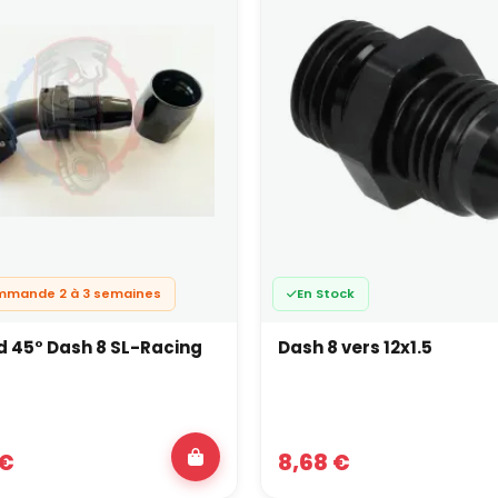
mmande 2 à 3 semaines
En Stock
 45° Dash 8 SL-Racing
Dash 8 vers 12x1.5
 €
8,68 €