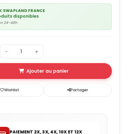
K SWAPLAND FRANCE
oduits disponibles
son 24-48h
−
+
Ajouter au panier
Wishlist
Partager
PAIEMENT 2X, 3X, 4X, 10X ET 12X