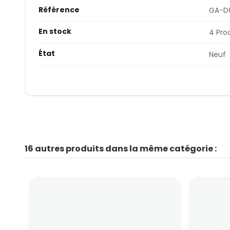
Référence
GA-D
En stock
4 Pro
État
Neuf
16 autres produits dans la même catégorie :