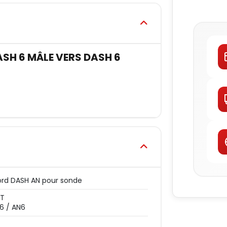
H 6 MÂLE VERS DASH 6
rd DASH AN pour sonde
PT
6 / AN6