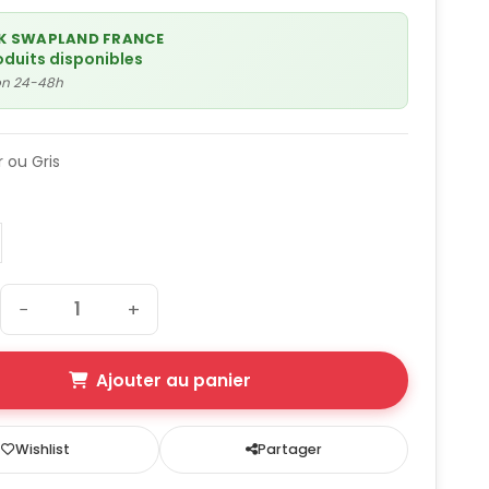
K SWAPLAND FRANCE
oduits disponibles
son 24-48h
r ou Gris
−
+
Ajouter au panier
Wishlist
Partager