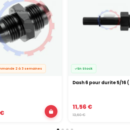
mmande 2 à 3 semaines
En Stock
Dash 6 pour durite 5/16 
11,56 €
 €
13,60 €