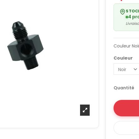
STOC
4 pr
Livrai
Couleur Noi
Couleur
Quantité