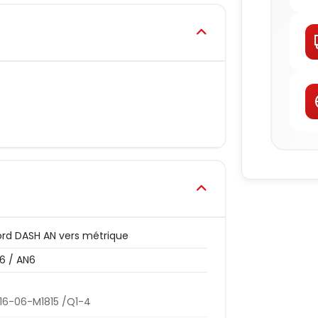
rd DASH AN vers métrique
6 / AN6
6-06-M1815 /Q1-4