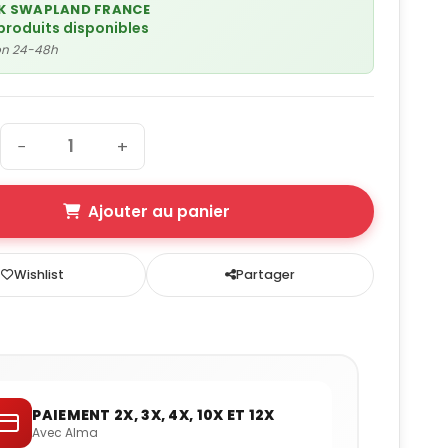
K SWAPLAND FRANCE
produits disponibles
son 24-48h
−
+
Ajouter au panier
Wishlist
Partager
PAIEMENT 2X, 3X, 4X, 10X ET 12X
Avec Alma