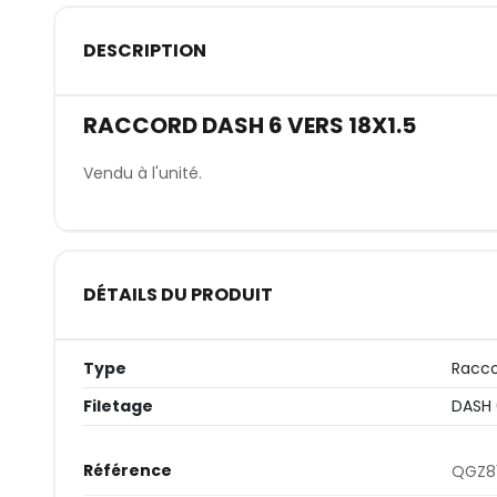
DESCRIPTION
RACCORD DASH 6 VERS 18X1.5
Vendu à l'unité.
DÉTAILS DU PRODUIT
Type
Racco
Filetage
DASH 
Référence
QGZ81