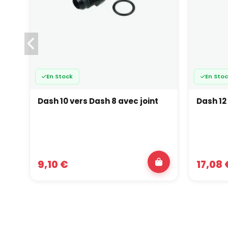
En Stock
En Sto
Dash 10 vers Dash 8 avec joint
Dash 12
9,10 €
17,08 