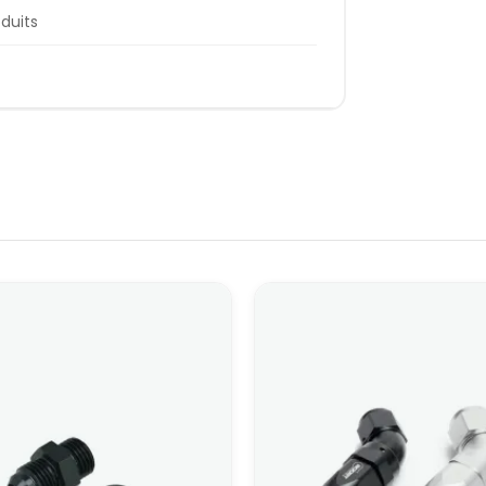
oduits