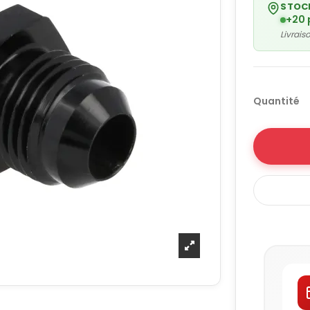
STOC
+20 
Livrai
Quantité