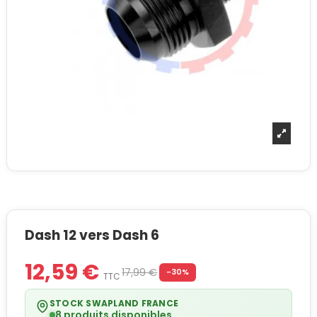
Dash 12 vers Dash 6
12,59 €
17,99 €
-30%
TTC
STOCK SWAPLAND FRANCE
8 produits disponibles