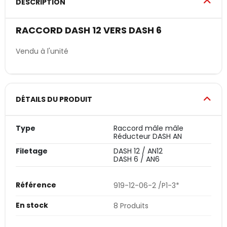
DESCRIPTION
RACCORD DASH 12 VERS DASH 6
Vendu à l'unité
DÉTAILS DU PRODUIT
Type
Raccord mâle mâle
Réducteur DASH AN
Filetage
DASH 12 / AN12
DASH 6 / AN6
Référence
919-12-06-2 /P1-3*
En stock
8 Produits