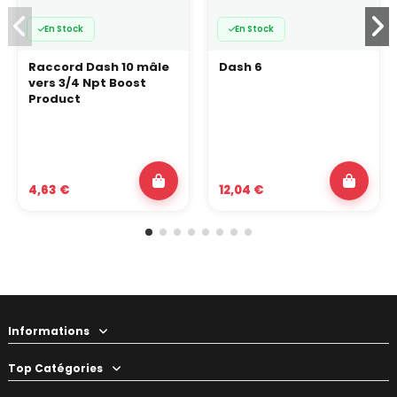
En Stock
En Stock
Raccord Dash 10 mâle
Dash 6
vers 3/4 Npt Boost
Product
4,63 €
12,04 €
Informations
Top Catégories