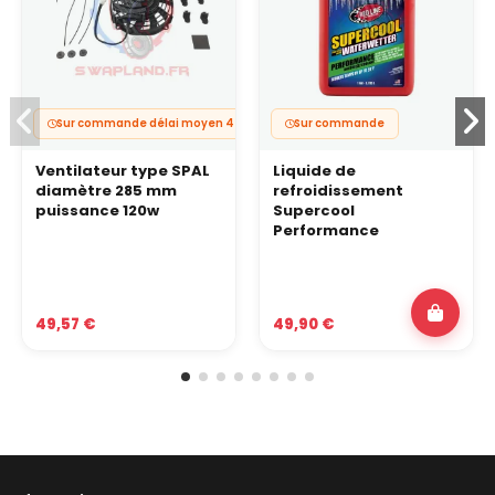
Sur commande délai moyen 4 à 6 jours
Sur commande
Ventilateur type SPAL
Liquide de
diamètre 285 mm
refroidissement
puissance 120w
Supercool
Performance
49,57 €
49,90 €