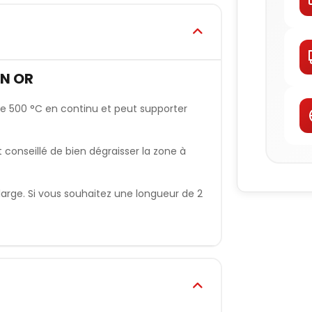
ON OR
e 500 °C en continu et peut supporter
t conseillé de bien dégraisser la zone à
large. Si vous souhaitez une longueur de 2