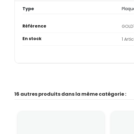
Type
Plaqu
Référence
GOLD
En stock
1 Artic
16 autres produits dans la même catégorie :