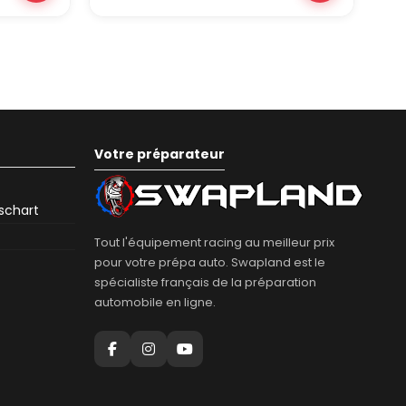
Votre préparateur
eschart
Tout l'équipement racing au meilleur prix
pour votre prépa auto. Swapland est le
spécialiste français de la préparation
automobile en ligne.