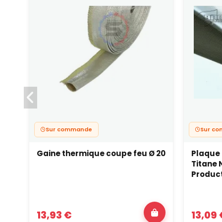
Sur commande
Sur c
Gaine thermique coupe feu Ø 20
Plaque 
Titane 
Produc
13,93 €
13,09 