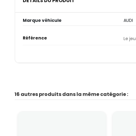
DÉTAILS DU PRODUIT
Marque véhicule
AUDI
Référence
Le jeu
16 autres produits dans la même catégorie :