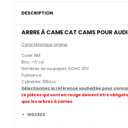
DESCRIPTION
ARBRE À CAME CAT CAMS POUR AUDI
Caractéristique origine:
Code: NM
Bloc: I-5 cyl
Nombres de soupapes: DOHC 20V
Puissance:
Cylindrée: 1994cc
Sélectionnez la référence souhaitée pour connait
Le pièces qui sont en rouge doivent être obli
que les arbres à cames.
1002303