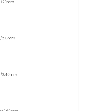
m/1.20mm
m/2.15mm
mm/2.40mm
mm/2.60mm