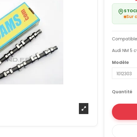
STOC
Sur
Compatible
Audi NM 5 c
Modèle
Quantité