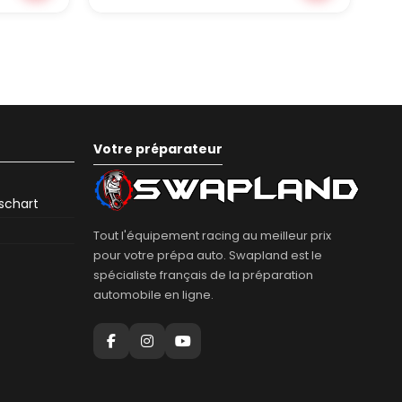
Votre préparateur
eschart
Tout l'équipement racing au meilleur prix
pour votre prépa auto. Swapland est le
spécialiste français de la préparation
automobile en ligne.