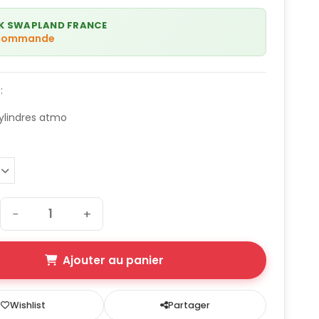
K SWAPLAND FRANCE
 commande
:
ylindres atmo
−
+
Ajouter au panier
Wishlist
Partager