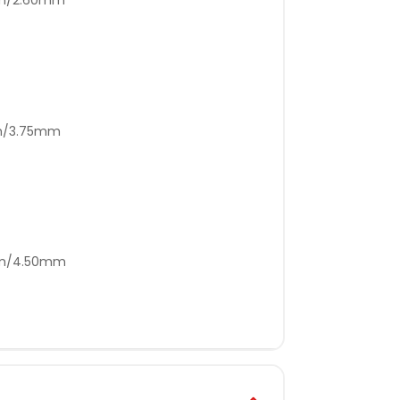
mm/3.75mm
5mm/4.50mm