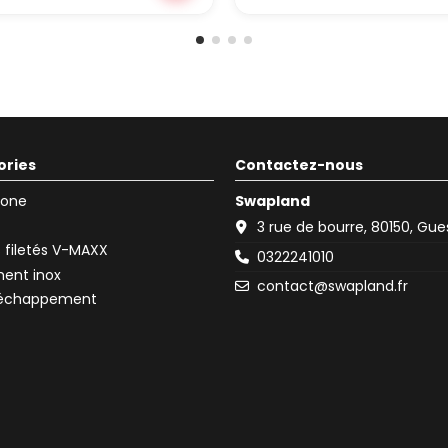
ories
Contactez-nous
icone
Swapland
3 rue de bourre, 80150, Gu
filetés V-MAXX
0322241010
ent inox
contact@swapland.fr
d'échappement