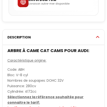
Livraison outre-mer disponible
DESCRIPTION
ARBRE À CAME CAT CAMS POUR AUDI:
Caractéristique origine:
Code: ABH
Bloc: V-8 cyl
Nombres de soupapes: DOHC 32V
Puissance: 280cv
Cylindrée: 4172cc
Sélectionnez la référence souhaitée pour
connaitre le tarif: