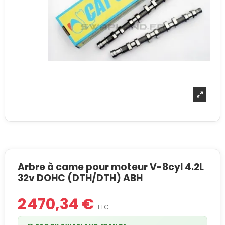
Arbre à came pour moteur V-8cyl 4.2L
32v DOHC (DTH/DTH) ABH
2 470,34 €
TTC