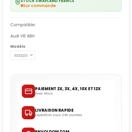
STOCK SWAPLAND FRANCE
Sur commande
Compatible:
Audi V8 ABH
Modèle
PAIEMENT 2X, 3X, 4X, 10X ET 12X
Avec Alma
LIVRAISON RAPIDE
Expédition sous 24h ouvrées
ENVOI DOM TOM