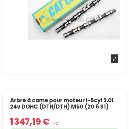
Arbre à came pour moteur I-6cyl 2.0L
24v DOHC (DTH/DTH) M50 (20 6 S1)
1 347,19 €
TTC