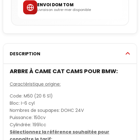
ENVOI DOM TOM
Livraison outre-mer disponible
DESCRIPTION
ARBRE À CAME CAT CAMS POUR BMW:
Caractéristique origine:
Code: M50 (20 6 S1)
Bloc: I-6 cyl
Nombres de soupapes: DOHC 24V
Puissance: 150cv
Cylindrée: 1991cc
Sélectionnez la référence souhaitée pour
connaitre le tarif: