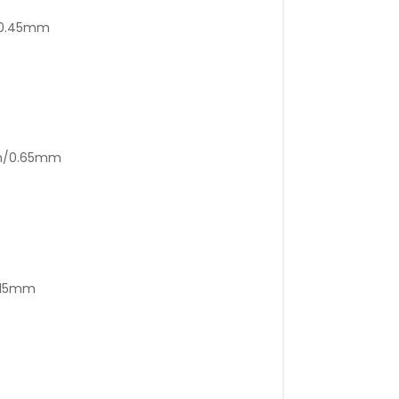
/0.45mm
mm/0.65mm
1.15mm