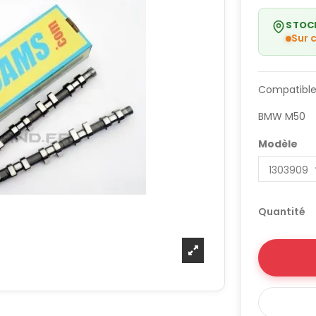
STOC
Sur
Compatible
BMW M50
Modèle
Quantité