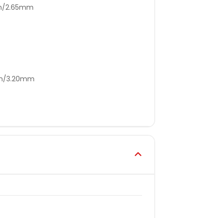
mm/2.65mm
mm/3.20mm