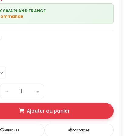
K SWAPLAND FRANCE
 commande
:
−
+
Ajouter au panier
Wishlist
Partager