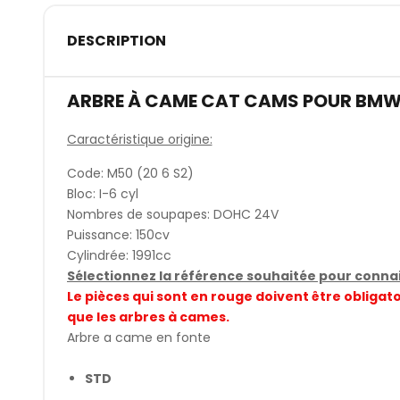
DESCRIPTION
ARBRE À CAME CAT CAMS POUR BMW
Caractéristique origine:
Code: M50 (20 6 S2)
Bloc: I-6 cyl
Nombres de soupapes: DOHC 24V
Puissance: 150cv
Cylindrée: 1991cc
Sélectionnez la référence souhaitée pour connait
Le pièces qui sont en rouge doivent être obli
que les arbres à cames.
Arbre a came en fonte
STD