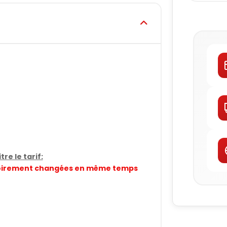
re le tarif:
gatoirement changées en même temps