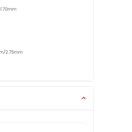
/1.70mm
5mm/2.75mm