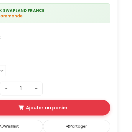
K SWAPLAND FRANCE
 commande
:
−
+
Ajouter au panier
Wishlist
Partager