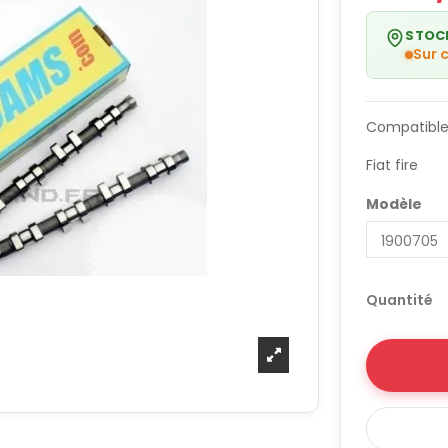
STOC
Sur
Compatible
Fiat fire
Modèle
Quantité