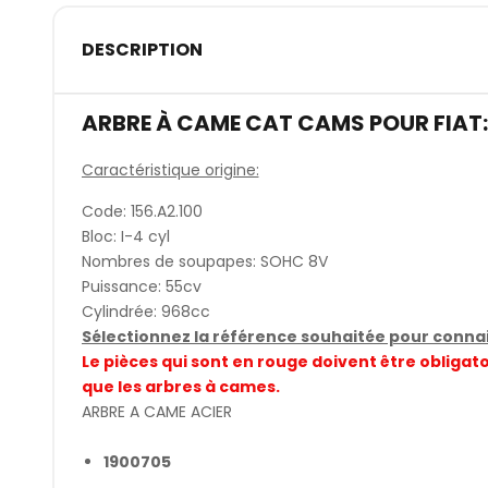
DESCRIPTION
ARBRE À CAME CAT CAMS POUR FIAT:
Caractéristique origine:
Code: 156.A2.100
Bloc: I-4 cyl
Nombres de soupapes: SOHC 8V
Puissance: 55cv
Cylindrée: 968cc
Sélectionnez la référence souhaitée pour connait
Le pièces qui sont en rouge doivent être obli
que les arbres à cames.
ARBRE A CAME ACIER
1900705