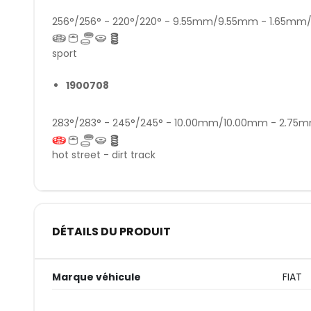
256°/256° - 220°/220° - 9.55mm/9.55mm - 1.65mm
sport
1900708
283°/283° - 245°/245° - 10.00mm/10.00mm - 2.7
hot street - dirt track
DÉTAILS DU PRODUIT
Marque véhicule
FIAT