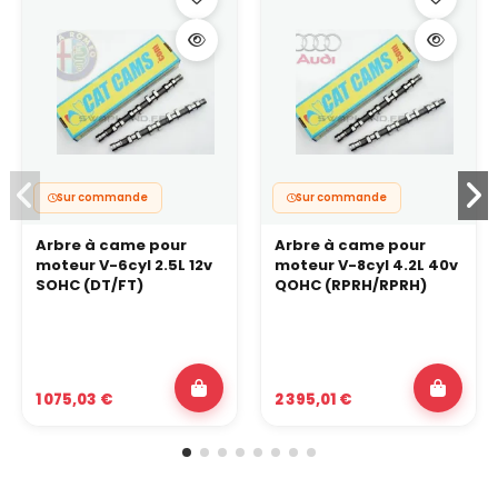
Sur commande
Sur commande
Arbre à came pour
Arbre à came pour
moteur V-6cyl 2.5L 12v
moteur V-8cyl 4.2L 40v
SOHC (DT/FT)
QOHC (RPRH/RPRH)
1 075,03 €
2 395,01 €