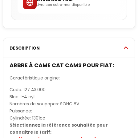
Livraison outre-mer disponible
DESCRIPTION
ARBRE À CAME CAT CAMS POUR FIAT:
Caractéristique origine:
Code: 127 A3.000
Bloc: I-4 cyl
Nombres de soupapes: SOHC 8V
Puissance:
Cylindrée: 1301cc
Sélectionnez la référence souhaitée pour
connaitre le tarif: