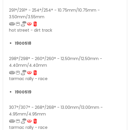
291°/291° - 254°/254° - 10.75mm/10.75mm -
3.50mm/3.55mm
hot street - dirt track
1900518
298°/298° - 260°/260° - 12.50mm/12.50mm -
4.40mm/4.40mm
tarmac rally - race
1900519
307°/307° - 268°/268° - 13.00mm/13.00mm -
4.95mm/4.95mm
tarmac rally - race