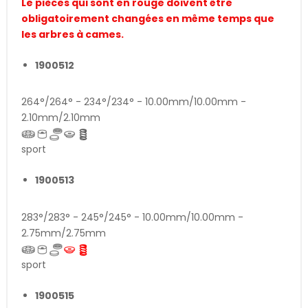
Le pièces qui sont en rouge doivent être
obligatoirement changées en même temps que
les arbres à cames.
1900512
264°/264° - 234°/234° - 10.00mm/10.00mm -
2.10mm/2.10mm
sport
1900513
283°/283° - 245°/245° - 10.00mm/10.00mm -
2.75mm/2.75mm
sport
1900515