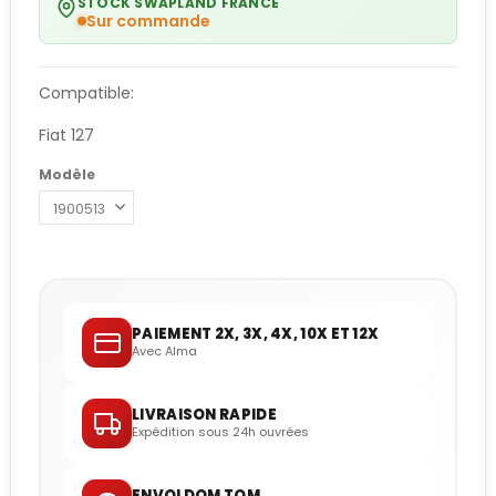
STOCK SWAPLAND FRANCE
Sur commande
Compatible:
Fiat 127
Modèle
PAIEMENT 2X, 3X, 4X, 10X ET 12X
Avec Alma
LIVRAISON RAPIDE
Expédition sous 24h ouvrées
ENVOI DOM TOM