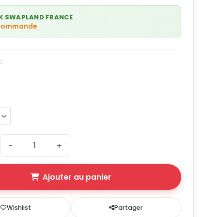
K SWAPLAND FRANCE
 commande
:
−
+
Ajouter au panier
Wishlist
Partager