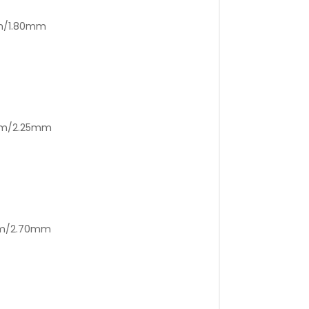
mm/1.80mm
0mm/2.25mm
0mm/2.70mm