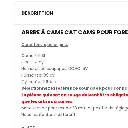
DESCRIPTION
ARBRE À CAME CAT CAMS POUR FORD
Caractéristique origine:
Code: ZH16S
Bloc: I-4 cyl
Nombres de soupapes: DOHC 16V
Puissance: 99 cv
Cylindrée: 1596cc
Sélectionnez la référence souhaitée pour connait
Le pièces qui sont en rouge doivent être obli
que les arbres à cames.
Moteur avec poussoir de 28 mm et pastille de régla
Nous contacter si différent
STD