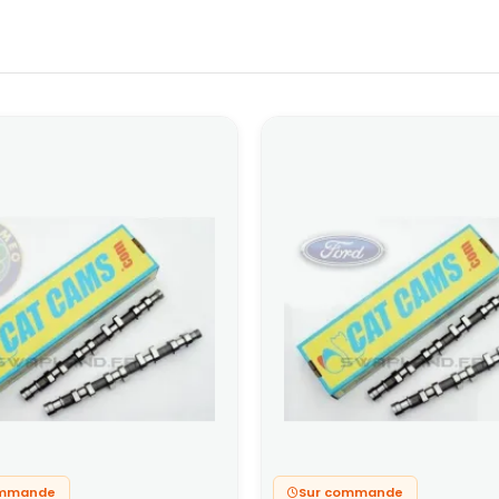
ommande
Sur commande