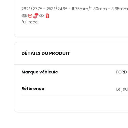
282°/277° - 253°/246° - 11.75mm/11.30mm - 3.65m
full race
DÉTAILS DU PRODUIT
Marque véhicule
FORD
Référence
Le jeu