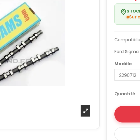
STOC
Sur
Compatible
Ford Sigma
Modèle
Quantité