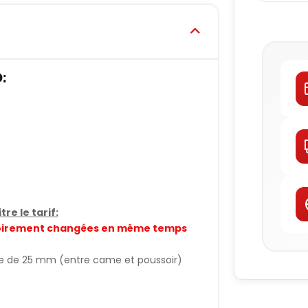
:
re le tarif:
gatoirement changées en même temps
ge de 25 mm (entre came et poussoir)