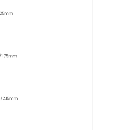
1.25mm
m/1.75mm
m/2.15mm