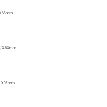
/0.65mm
mm/0.80mm
m/0.95mm