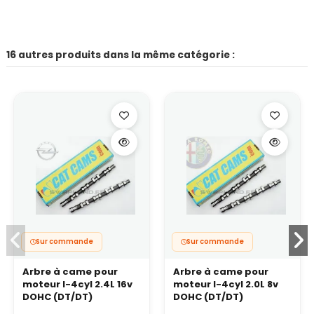
16 autres produits dans la même catégorie :
Sur commande
Sur commande
Arbre à came pour
Arbre à came pour
moteur I-4cyl 2.4L 16v
moteur I-4cyl 2.0L 8v
DOHC (DT/DT)
DOHC (DT/DT)