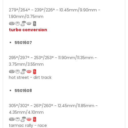
279°/264° - 239°/226° - 10.45mm/9.90mm -
1.90mm/0.75mm
turbo conversion
5501607
295°/297° - 253°/253° - 11.90mm/11.35mm -
3.75mm/3.55mm
hot street - dirt track
5501608
305°/302° - 261°/260° - 12.45mm/11.85mm -
4.35mm/4.10mm
tarmac rally - race