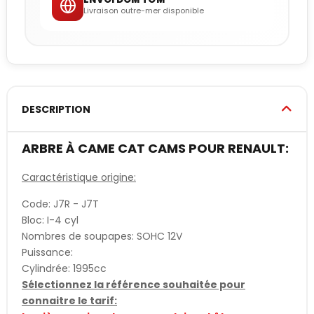
Livraison outre-mer disponible
DESCRIPTION
ARBRE À CAME CAT CAMS POUR RENAULT:
Caractéristique origine:
Code: J7R - J7T
Bloc: I-4 cyl
Nombres de soupapes: SOHC 12V
Puissance:
Cylindrée: 1995cc
Sélectionnez la référence souhaitée pour
connaitre le tarif: