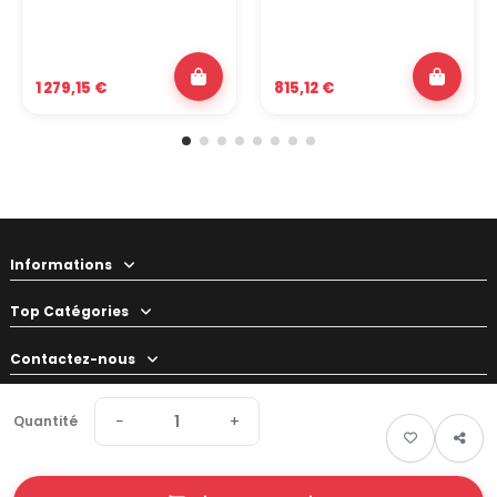
1 279,15 €
815,12 €
Informations
Top Catégories
Contactez-nous
Votre préparateur
−
+
Quantité