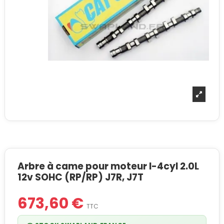
Arbre à came pour moteur I-4cyl 2.0L
12v SOHC (RP/RP) J7R, J7T
673,60 €
TTC