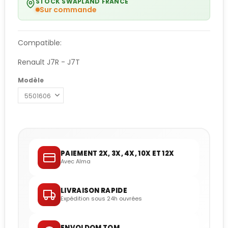
STOCK SWAPLAND FRANCE
Sur commande
Compatible:
Renault J7R - J7T
Modèle
PAIEMENT 2X, 3X, 4X, 10X ET 12X
Avec Alma
LIVRAISON RAPIDE
Expédition sous 24h ouvrées
ENVOI DOM TOM