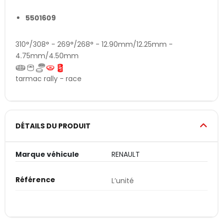
5501609
310°/308° - 269°/268° - 12.90mm/12.25mm -
4.75mm/4.50mm
tarmac rally - race
DÉTAILS DU PRODUIT
Marque véhicule
RENAULT
Référence
L’unité