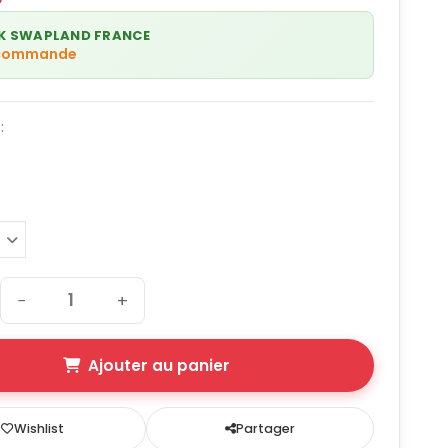
K SWAPLAND FRANCE
 commande
:
−
+
Ajouter au panier
Wishlist
Partager