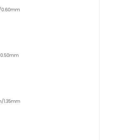
m/0.60mm
m/0.50mm
mm/1.35mm