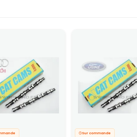
ommande
Sur commande