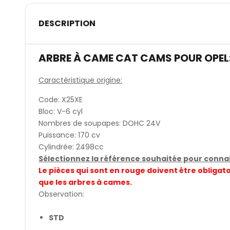
DESCRIPTION
ARBRE À CAME CAT CAMS POUR OPEL
Caractéristique origine:
Code: X25XE
Bloc: V-6 cyl
Nombres de soupapes: DOHC 24V
Puissance: 170 cv
Cylindrée: 2498cc
Sélectionnez la référence souhaitée pour connait
Le pièces qui sont en rouge doivent être obli
que les arbres à cames.
Observation:
STD