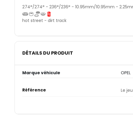
274°/274° - 236°/236° - 10.95mm/10.95mm - 2.2
hot street - dirt track
DÉTAILS DU PRODUIT
Marque véhicule
OPEL
Référence
Le jeu