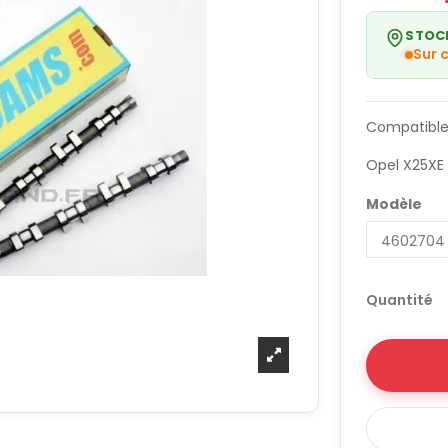
STOC
Sur
Compatible
Opel X25XE
Modèle
Quantité