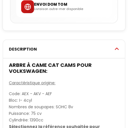
ENVOI DOM TOM
Livraison outre-mer disponible
DESCRIPTION
ARBRE À CAME CAT CAMS POUR
VOLKSWAGEN:
Caractéristique origine:
Code: AEX - AKV - AEF
Bloc: I- 4cyl
Nombres de soupapes: SOHC 8v
Puissance: 75 cv
Cylindrée: 1390cc
Sélectionnez la référence souhaitée pour