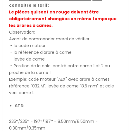
connaitre le tarif:
Le pièces qui sont en rouge doivent être
obligatoirement changées en même temps que
les arbres à cames.
Observation:
Avant de commander merci de vérifier
- le code moteur
- la référence d'arbre à came
- levée de came
- Position de la cale: centré entre came 1 et 2 ou
proche de la came 1
Exemple: code moteur "AEX" avec arbre à cames
référence "032 M", levée de came "8.5 mm" et cale
vers came 1.
STD
235°/235° - 197°/197° - 8.50mm/8.50mm -
0.30mm/0.35mm