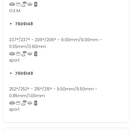
O.E.M.
7606148
237°/237° - 206°/206° - 9.00mm/9.00mm -
0.55mm/0.60mm
sport
7606149
252°/252° - 215°/215° - 9.50mm/9.50mm -
0.85mm/1.00mm
sport