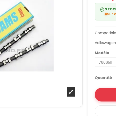
STOC
Sur
Compatible
Volkswagen
Modèle
Quantité