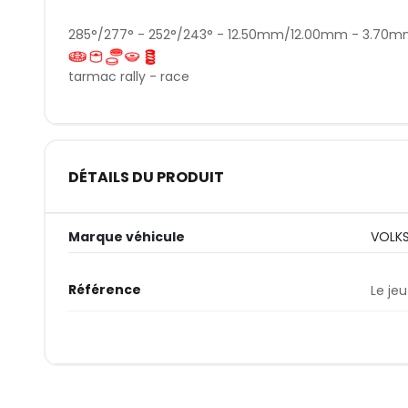
285°/277° - 252°/243° - 12.50mm/12.00mm - 3.70
tarmac rally - race
DÉTAILS DU PRODUIT
Marque véhicule
VOLK
Référence
Le jeu