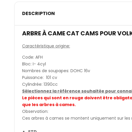
DESCRIPTION
ARBRE À CAME CAT CAMS POUR VOL
Caractéristique origine:
Code: AFH
Bloc: I- 4cyl
Nombres de soupapes: DOHC 16v
Puissance: 101 cv
Cylindrée: 1390cc
Sélectionnez la référence souhaitée pour connait
Le pièces qui sont en rouge doivent être obli
que les arbres à cames.
Observation:
Ces arbres à cames se montent uniquement sur les
STD