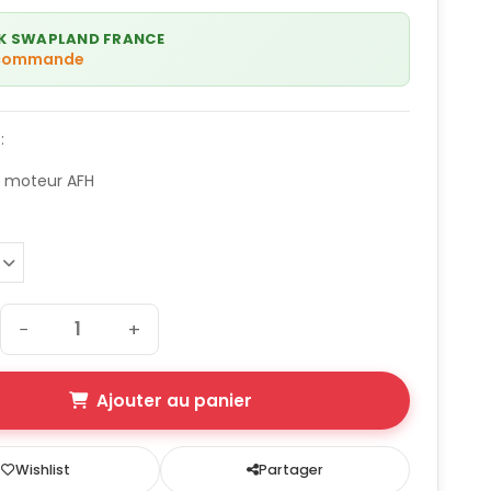
K SWAPLAND FRANCE
 commande
:
 moteur AFH
−
+
Ajouter au panier
Wishlist
Partager