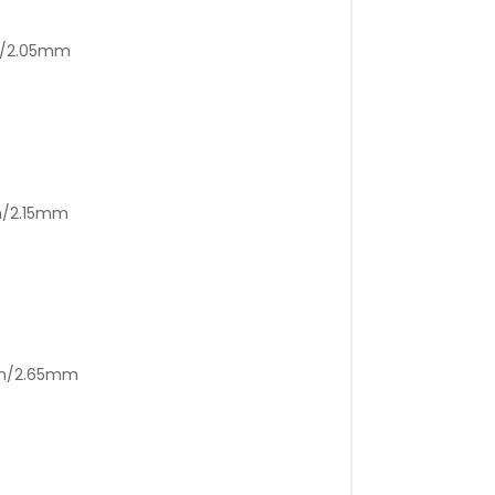
m/2.05mm
m/2.15mm
mm/2.65mm