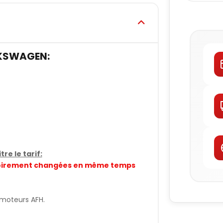
KSWAGEN:
re le tarif:
gatoirement changées en même temps
 moteurs AFH.