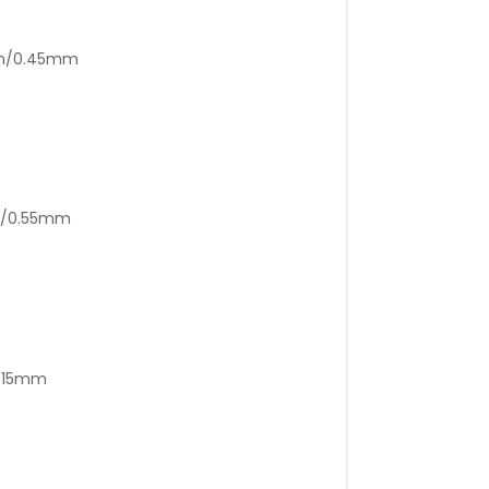
mm/0.45mm
m/0.55mm
1.15mm