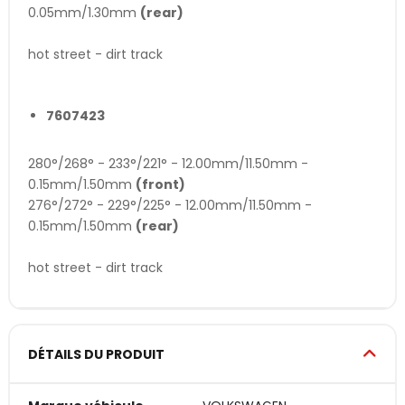
0.05mm/1.30mm
(rear)
hot street - dirt track
7607423
280°/268° - 233°/221° - 12.00mm/11.50mm -
0.15mm/1.50mm
(front)
276°/272° - 229°/225° - 12.00mm/11.50mm -
0.15mm/1.50mm
(rear)
hot street - dirt track
DÉTAILS DU PRODUIT