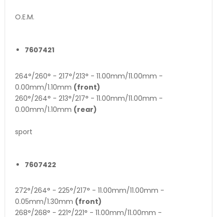
O.E.M.
7607421
264°/260° - 217°/213° - 11.00mm/11.00mm -
0.00mm/1.10mm
(front)
260°/264° - 213°/217° - 11.00mm/11.00mm -
0.00mm/1.10mm
(rear)
sport
7607422
272°/264° - 225°/217° - 11.00mm/11.00mm -
0.05mm/1.30mm
(front)
268°/268° - 221°/221° - 11.00mm/11.00mm -