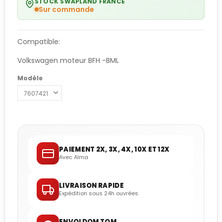
STOCK SWAPLAND FRANCE
Sur commande
Compatible:
Volkswagen moteur BFH -BML
Modèle
PAIEMENT 2X, 3X, 4X, 10X ET 12X
Avec Alma
LIVRAISON RAPIDE
Expédition sous 24h ouvrées
ENVOI DOM TOM