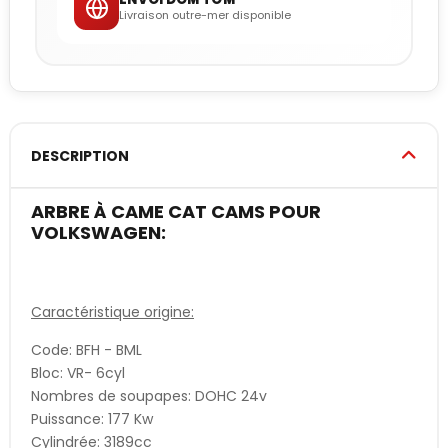
Livraison outre-mer disponible
DESCRIPTION
ARBRE À CAME CAT CAMS POUR
VOLKSWAGEN:
Caractéristique origine:
Code: BFH - BML
Bloc: VR- 6cyl
Nombres de soupapes: DOHC 24v
Puissance: 177 Kw
Cylindrée: 3189cc