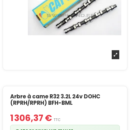
Arbre à came R32 3.2L 24v DOHC
(RPRH/RPRH) BFH-BML
1 306,37 €
TTC