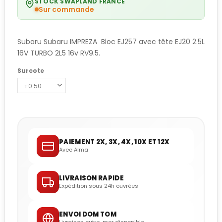
STOCK SWAPLAND FRANCE
Sur commande
Subaru Subaru IMPREZA Bloc EJ257 avec tête EJ20 2.5L
16V TURBO 2L5 16v RV9.5.
Surcote
PAIEMENT 2X, 3X, 4X, 10X ET 12X
Avec Alma
LIVRAISON RAPIDE
Expédition sous 24h ouvrées
ENVOI DOM TOM