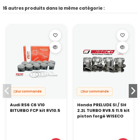
16 autres produits dans la même catégorie :
Sur commande
Sur commande
Audi RS6 C6 V10
Honda PRELUDE SI / SH
BITURBO FCP kit RV10.5
2.2L TURBO RV8.5 11.5 kit
piston forgé WISECO