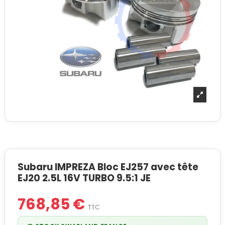
Subaru IMPREZA Bloc EJ257 avec tête
EJ20 2.5L 16V TURBO 9.5:1 JE
768,85 €
TTC