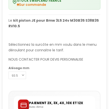
STOCK SWAPLAND FRANCE
Sur commande
Le
kit piston JE pour Bmw 3L5 24v M30B35 S38B35
RV10.5
Sélectionnez la surcôte en mm voulu dans le menu
déroulant pour connaitre le tarif.
NOUS CONTACTER POUR DEVIS PERSONNALISE
Alésage mm
PAIEMENT 2X, 3X, 4X, 10X ET 12X
Avec Alma