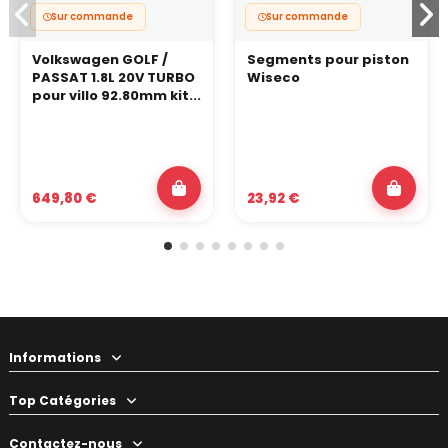
Sur commande
Sur commande
Volkswagen GOLF /
Segments pour piston
PASSAT 1.8L 20V TURBO
Wiseco
pour villo 92.80mm kit...
649,80 €
23,92 €
Informations
Top Catégories
Contactez-nous