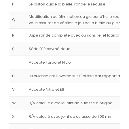
P
Le piston guide la bielle, rondelle requise
Modification ou élimination du gicleur d'huile requise 
Q
vous assurer de vérifier le jeu de la bielle au gicleur
R
Jupe ronde complète avec ou sans relief latéral blan
S
Série FSR asymétrique
T
Accepte Turbo et Nitro
U
La culasse est l’inverse sur l’Eclipse par rapport au d
V
Accepte Nitro et E8
W
R/V calculé avec le joint de culasse d'origine
X
R/V calculé avec joint de culasse de 1,00 mm