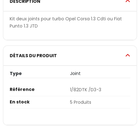
DESCRIPTION
Kit deux joints pour turbo Opel Corsa 1.3 Cdti ou Fiat
Punto 1.3 JTD
DÉTAILS DU PRODUIT
Type
Joint
Référence
1/82DTK /D3-3
En stock
5 Produits