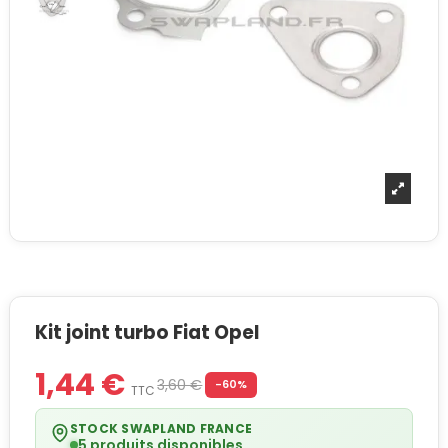
Kit joint turbo Fiat Opel
1,44 €
3,60 €
-60%
TTC
STOCK SWAPLAND FRANCE
5 produits disponibles