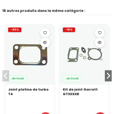
16 autres produits dans la même catégorie :
-60%
-10%
En Stock
En Stock
Joint platine de turbo
Kit de joint Garrett
T4
GT30XXR