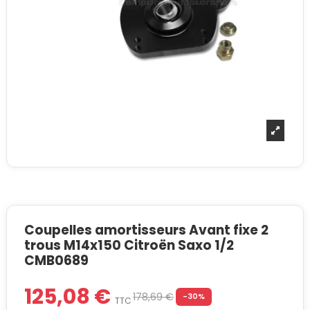
Coupelles amortisseurs Avant fixe 2
trous M14x150 Citroën Saxo 1/2
CMB0689
125,08 €
178,69 €
-30%
TTC