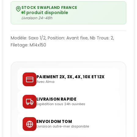
STOCK SWAPLAND FRANCE
1 produit disponible
Livraison 24-48h
Modèle: Saxo 1/2, Position: Avant fixe, Nb Trous: 2,
Filetage: M14x150
PAIEMENT 2X, 3X, 4X, 10X ET 12X
Avec Alma
LIVRAISON RAPIDE
Expédition sous 24h ouvrées
ENVOI DOM TOM
Livraison outre-mer disponible