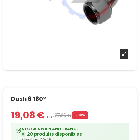
Dash 6 180°
19,08 €
27,26 €
-30%
TTC
STOCK SWAPLAND FRANCE
+20 produits disponibles
Livraison 24-48h