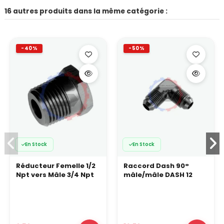
16 autres produits dans la même catégorie :
-40%
-50%
En Stock
En Stock
Réducteur Femelle 1/2
Raccord Dash 90°
Npt vers Mâle 3/4 Npt
mâle/mâle DASH 12