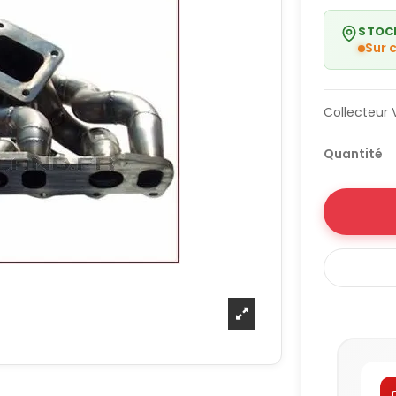
STOC
Sur
Collecteur 
Quantité