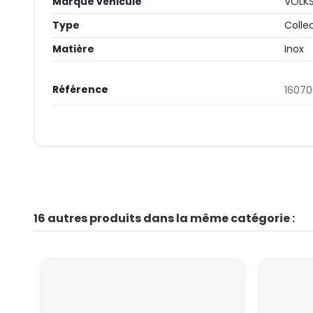
Marque véhicule
VOLK
Type
Colle
Matière
Inox
Référence
16070
16 autres produits dans la même catégorie :