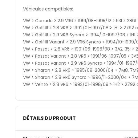
Véhicules compatibles:
VW > Corrado > 2.9 VR6 > 1991/08-1995/12 > 53I > 2861
VW > Golf III > 2.8 VR6 > 1992/01-1997/08 > 1H1 > 2792 
VW > Golf III > 2.9 VR6 Syncro > 1994/10-1997/08 > 1H1
VW > Golf III Variant > 2.9 VR6 Syncro > 1994/10-1999/
VW > Passat > 2.8 VR6 > 1991/06-1996/08 > 3A2, 35I > 
VW > Passat Variant > 2.8 VR6 > 1991/06-1997/05 > 3A5
VW > Passat Variant > 2.9 VR6 Syncro > 1994/01-1997/0
VW > Sharan > 2.8 VR6 > 1995/09-2000/04 > 7M8, 7M9
VW > Sharan > 2.8 VR6 Syncro > 1996/11-2000/04 > 7M
VW > Vento > 2.8 VR6 > 1992/01-1998/09 > 1H2 > 2792 
DÉTAILS DU PRODUIT