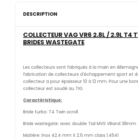
DESCRIPTION
COLLECTEUR VAG VR6 2.8L / 2.9L T4
BRIDES WASTEGATE
Les collecteurs sont fabriqués à la main en Allemagn
fabrication de collecteurs d'échappement sport et d
collecteur a pour épaisseur 10 à 12 mm. Pour une bonne
collecteur est soudé au TIG.
Caractéristique:
Bride turbo: T4 Twin scroll
Bride wastegate: avec double Tial MVS VBand 38mm
Matière: Inox 42.4 mm X 2.6 mm class 1.4541