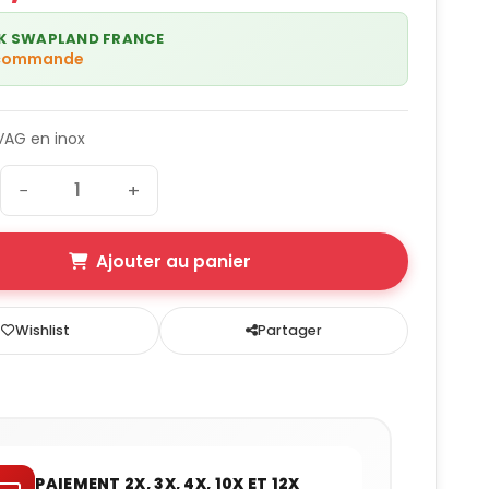
K SWAPLAND FRANCE
 commande
VAG en inox
−
+
Ajouter au panier
Wishlist
Partager
PAIEMENT 2X, 3X, 4X, 10X ET 12X