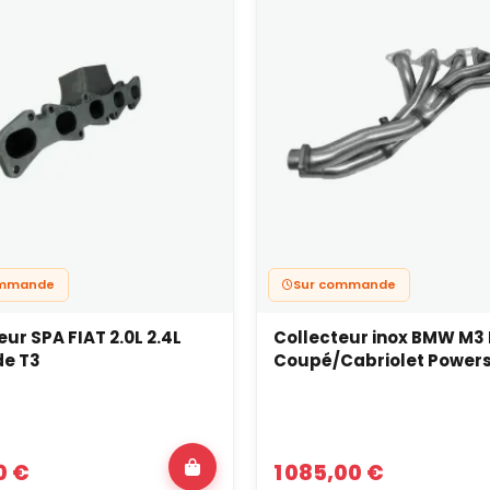
ommande
Sur commande
eur SPA FIAT 2.0L 2.4L
Collecteur inox BMW M3
de T3
Coupé/Cabriolet Powers
0 €
1 085,00 €