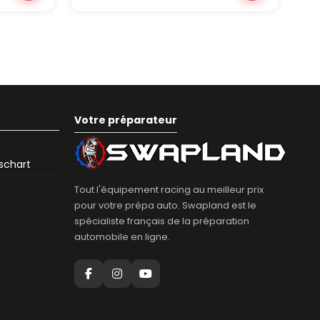
Votre préparateur
eschart
Tout l'équipement racing au meilleur prix
pour votre prépa auto. Swapland est le
spécialiste français de la préparation
automobile en ligne.