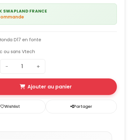
K SWAPLAND FRANCE
 commande
Honda D17 en fonte
c ou sans Vtech
−
+
Ajouter au panier
Wishlist
Partager