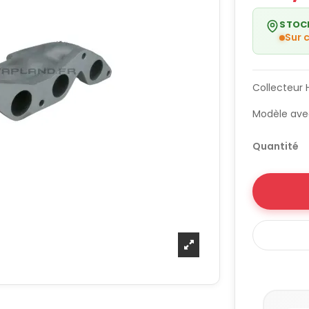
STOC
Sur
Collecteur 
Modèle ave
Quantité