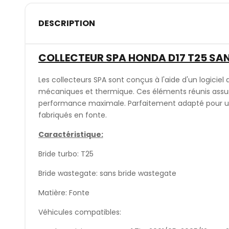
DESCRIPTION
COLLECTEUR SPA HONDA D17 T25 SA
Les collecteurs SPA sont conçus à l'aide d'un logiciel q
mécaniques et thermique. Ces éléments réunis assuren
performance maximale. Parfaitement adapté pour une 
fabriqués en fonte.
Caractéristique:
Bride turbo: T25
Bride wastegate: sans bride wastegate
Matière: Fonte
Véhicules compatibles: