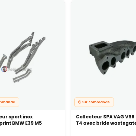
ommande
Sur commande
eur sport inox
Collecteur SPA VAG VR6 
print BMW E39 M5
T4 avec bride wastegat