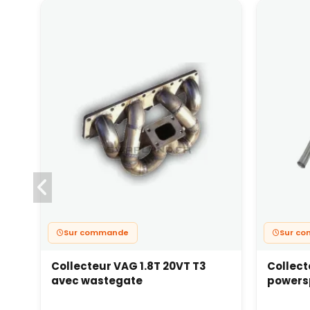
Sur commande
Sur c
Collecteur VAG 1.8T 20VT T3
Collect
avec wastegate
powers