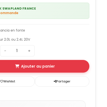
K SWAPLAND FRANCE
 commande
Lancia en fonte
r 2.0L ou 2.4L 20V
−
+
Ajouter au panier
Wishlist
Partager