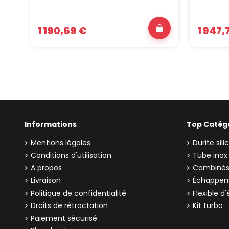
1 190,69 €
1 947,
Informations
Top Catég
Mentions légales
Durite sil
Conditions d'utilisation
Tube inox
A propos
Combinés 
Livraison
Échappem
Politique de confidentialité
Flexible 
Droits de rétractation
Kit turbo
Paiement sécurisé