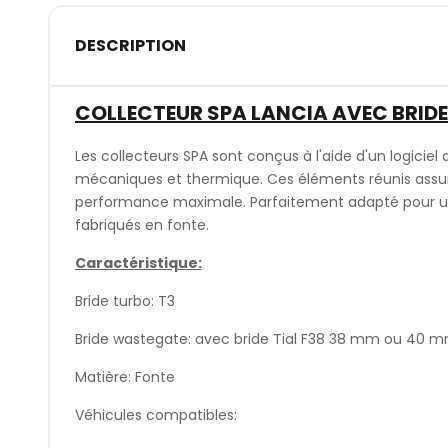
DESCRIPTION
COLLECTEUR SPA LANCIA AVEC BRID
Les collecteurs SPA sont conçus à l'aide d'un logiciel q
mécaniques et thermique. Ces éléments réunis assuren
performance maximale. Parfaitement adapté pour une 
fabriqués en fonte.
Caractéristique:
Bride turbo: T3
Bride wastegate: avec bride Tial F38 38 mm ou 40 
Matière: Fonte
Véhicules compatibles: