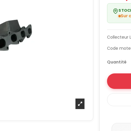
STOC
Sur
Collecteur 
Code moteu
Quantité