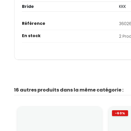
Bride
KKK
Référence
3602
En stock
2 Pro
16 autres produits dans la même catégorie :
-60%