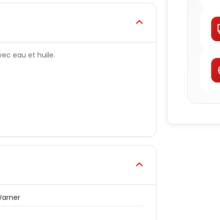
ec eau et huile.
Warner