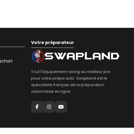
Votre préparateur
eschart
Tout l'équipement racing au meilleur prix
pour votre prépa auto. Swapland est le
spécialiste français de la préparation
automobile en ligne.