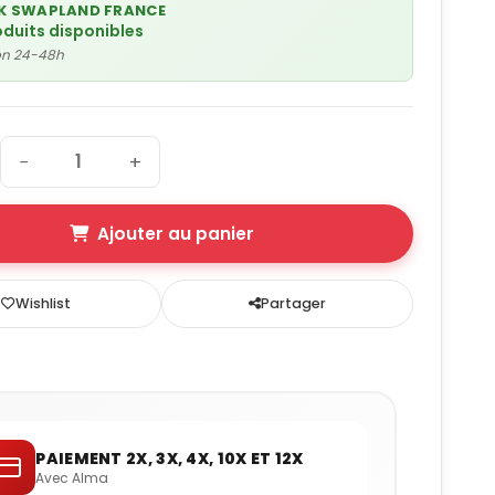
K SWAPLAND FRANCE
oduits disponibles
son 24-48h
−
+
Ajouter au panier
Wishlist
Partager
PAIEMENT 2X, 3X, 4X, 10X ET 12X
Avec Alma