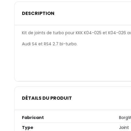
DESCRIPTION
Kit de joints de turbo pour KKK K04-025 et K04-026 av
Audi S4 et RS4 2.7 bi-turbo.
DÉTAILS DU PRODUIT
Fabricant
Borg
Type
Joint