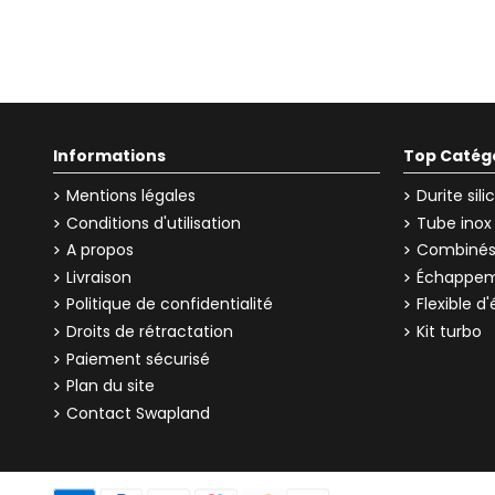
Informations
Top Catég
Mentions légales
Durite sil
Conditions d'utilisation
Tube inox
A propos
Combinés 
Livraison
Échappem
Politique de confidentialité
Flexible 
Droits de rétractation
Kit turbo
Paiement sécurisé
Plan du site
Contact Swapland