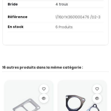
Bride
4 trous
Référence
1/16DTK3601000476 /D2-3
En stock
6 Produits
16 autres produits dans la même catégorie :