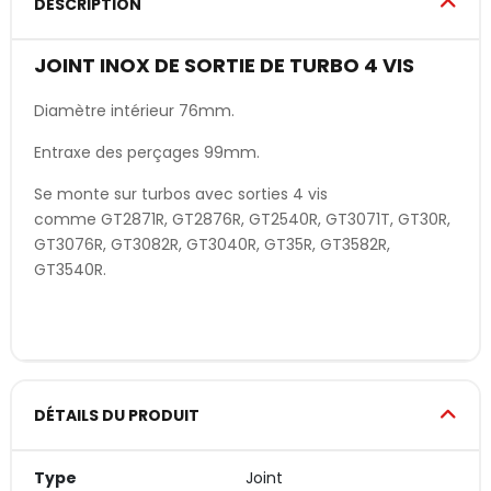
DESCRIPTION
JOINT INOX DE SORTIE DE TURBO 4 VIS
Diamètre intérieur 76mm.
Entraxe des perçages 99mm.
Se monte sur turbos avec sorties 4 vis
comme GT2871R, GT2876R, GT2540R, GT3071T, GT30R,
GT3076R, GT3082R, GT3040R, GT35R, GT3582R,
GT3540R.
DÉTAILS DU PRODUIT
Type
Joint