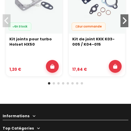
En Stock
Sur commande
Kit joints pour turbo
Kit de joint KKK K03-
Holset HX50
005 / K04-015
1,20 €
17,64 €
Informations
Top Catégories