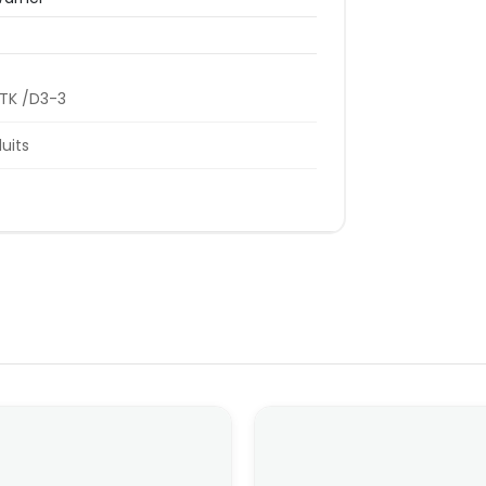
TK /D3-3
duits