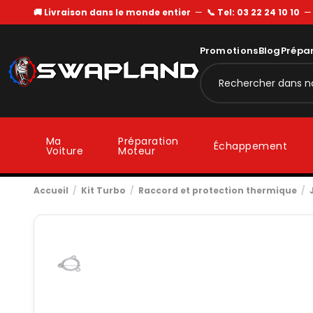
🚚 Livraison dans le monde entier
—
📞 Tel: 03 22 24 10 10
Promotions
Blog
Prépa
Ma
Préparation
Échappement
Voiture
Moteur
Accueil
Kit Turbo
Raccord et protection thermique