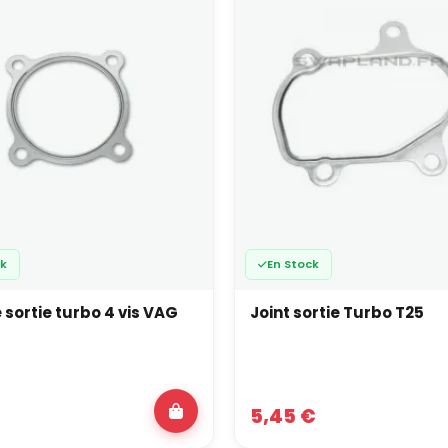
ck
En Stock
 sortie turbo 4 vis VAG
Joint sortie Turbo T25
5,45 €