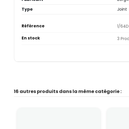
Type
Joint
Référence
1/64D
En stock
3 Pro
16 autres produits dans la même catégorie :