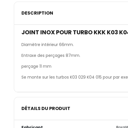
DESCRIPTION
JOINT INOX POUR TURBO KKK K03 K0
Diamètre intérieur 66mm.
Entraxe des perçages 87mm.
perçage 11 mm
Se monte sur les turbos K03 029 K04 015 pour par exe
DÉTAILS DU PRODUIT
Fabricant
Borg