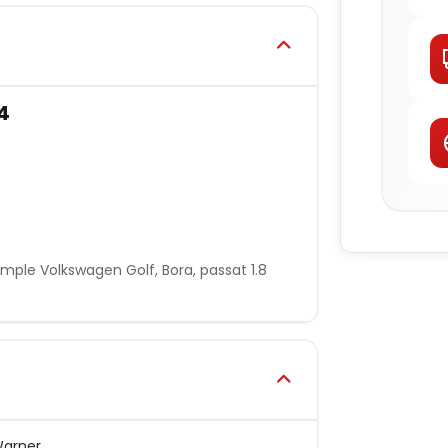
4
mple Volkswagen Golf, Bora, passat 1.8
Warner