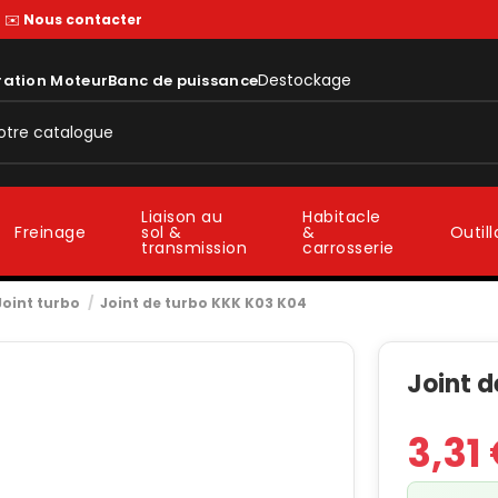
—
✉️
Nous contacter
Destockage
ration Moteur
Banc de puissance
Liaison au
Habitacle
sol &
&
Freinage
Outil
transmission
carrosserie
Joint turbo
Joint de turbo KKK K03 K04
Joint 
3,31