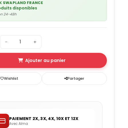
K SWAPLAND FRANCE
oduits disponibles
son 24-48h
−
+
Ajouter au panier
Wishlist
Partager
PAIEMENT 2X, 3X, 4X, 10X ET 12X
Avec Alma