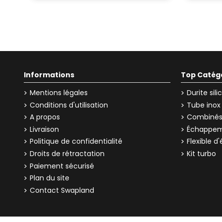
Informations
Top Catég
Mentions légales
Durite sil
Conditions d'utilisation
Tube inox
A propos
Combinés 
Livraison
Échappem
Politique de confidentialité
Flexible 
Droits de rétractation
Kit turbo
Paiement sécurisé
Plan du site
Contact Swapland