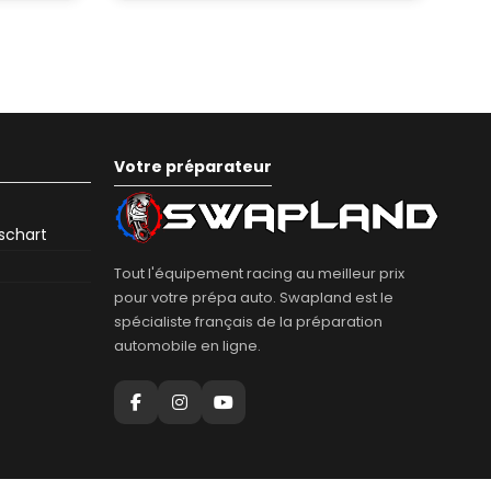
Votre préparateur
eschart
Tout l'équipement racing au meilleur prix
pour votre prépa auto. Swapland est le
spécialiste français de la préparation
automobile en ligne.