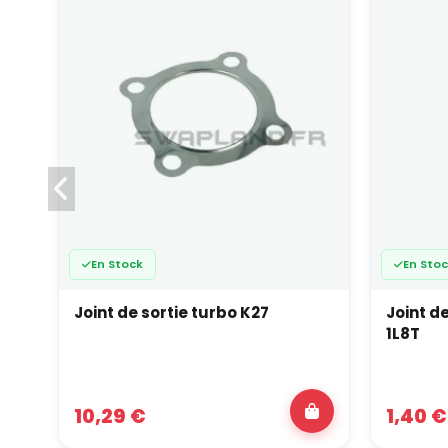
En Stock
En Sto
Joint de sortie turbo K27
Joint de
1L8T
10,29 €
1,40 €