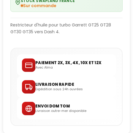
STOCK SWAPLAND FRANCE
Sur commande
Restricteur d'huile pour turbo Garrett GT25 GT28
GT30 GT35 vers Dash 4.
PAIEMENT 2X, 3X, 4X, 10X ET 12X
Avec Alma
LIVRAISON RAPIDE
Expédition sous 24h ouvrées
ENVOI DOM TOM
Livraison outre-mer disponible