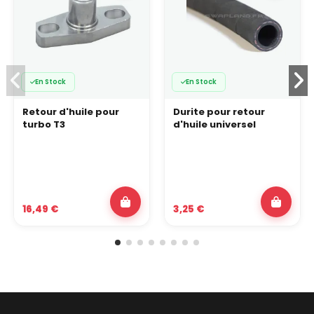
En Stock
En Stock
Retour d'huile pour
Durite pour retour
turbo T3
d'huile universel
16,49 €
3,25 €