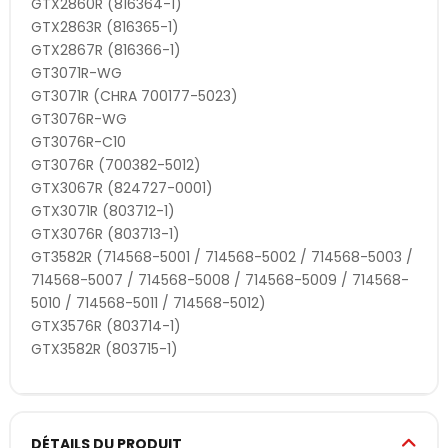
GTX2860R (816364-1)
GTX2863R (816365-1)
GTX2867R (816366-1)
GT3071R-WG
GT3071R (CHRA 700177-5023)
GT3076R-WG
GT3076R-C10
GT3076R (700382-5012)
GTX3067R (824727-0001)
GTX3071R (803712-1)
GTX3076R (803713-1)
GT3582R (714568-5001 / 714568-5002 / 714568-5003 /
714568-5007 / 714568-5008 / 714568-5009 / 714568-
5010 / 714568-5011 / 714568-5012)
GTX3576R (803714-1)
GTX3582R (803715-1)
DÉTAILS DU PRODUIT