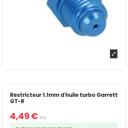
Restricteur 1.1mm d'huile turbo Garrett
GT-R
4,49 €
TTC