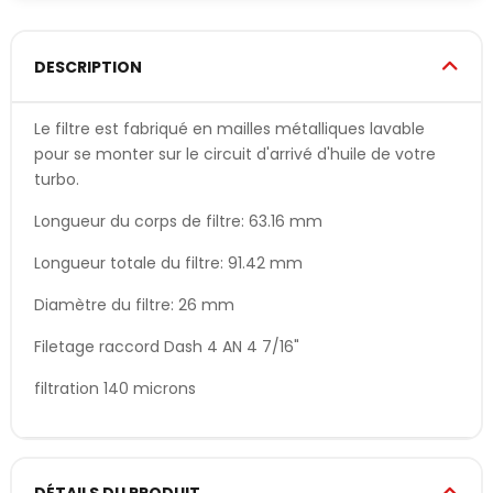
DESCRIPTION
Le filtre est fabriqué en mailles métalliques lavable
pour se monter sur le circuit d'arrivé d'huile de votre
turbo.
Longueur du corps de filtre: 63.16 mm
Longueur totale du filtre: 91.42 mm
Diamètre du filtre: 26 mm
Filetage raccord Dash 4 AN 4 7/16"
filtration 140 microns
DÉTAILS DU PRODUIT