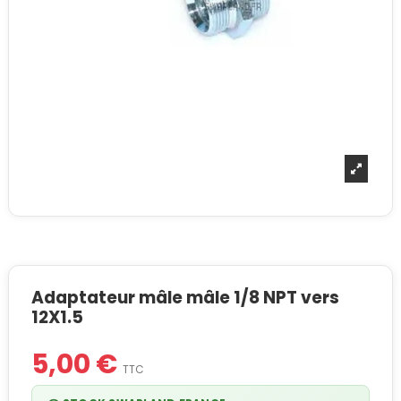
Adaptateur mâle mâle 1/8 NPT vers
12X1.5
5,00 €
TTC