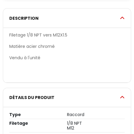
DESCRIPTION
Filetage 1/8 NPT vers M12X1.5
Matière acier chromé
Vendu à l'unité
DÉTAILS DU PRODUIT
Type
Raccord
Filetage
1/8 NPT
M12