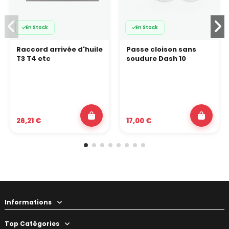
En Stock
En Stock
Raccord arrivée d'huile
Passe cloison sans
T3 T4 etc
soudure Dash 10
26,21 €
17,00 €
Informations
Top Catégories