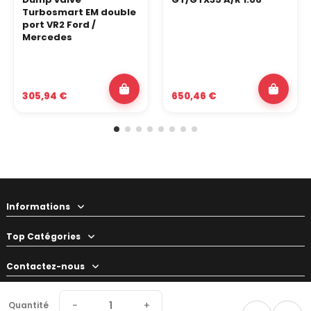
Turbosmart EM double
port VR2 Ford /
Mercedes
305,94 €
650,46 €
Informations
Top Catégories
Contactez-nous
Votre préparateur
−
+
Quantité