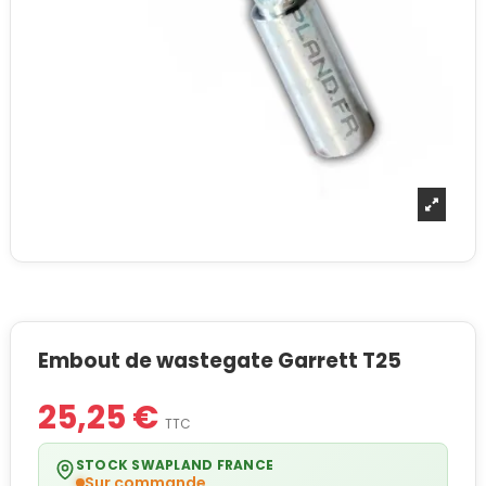
Embout de wastegate Garrett T25
25,25 €
TTC
STOCK SWAPLAND FRANCE
Sur commande