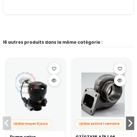
16 autres produits dans la même catégorie :
Délai moyen 8 jours
Délai estimé 1 semaine
Dump valve
GT/GTX35 A/R 1.06