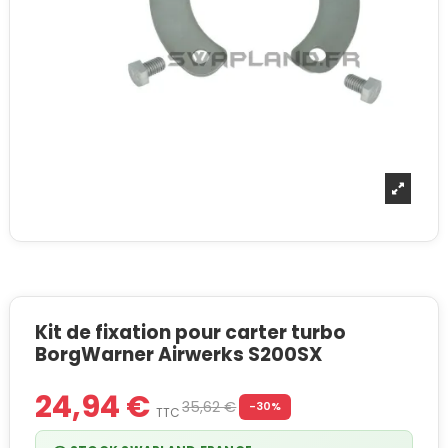
Kit de fixation pour carter turbo
BorgWarner Airwerks S200SX
24,94 €
35,62 €
-30%
TTC