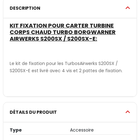
DESCRIPTION
KIT FIXATION POUR CARTER TURBINE
CORPS CHAUD TURBO BORGWARNER
AIRWERKS S200SX / S200SX-E:
Le kit de fixation pour les TurbosAirwerks S200SX /
S200SX-E est livré avec 4 vis et 2 pattes de fixation.
DÉTAILS DU PRODUIT
Type
Accessoire