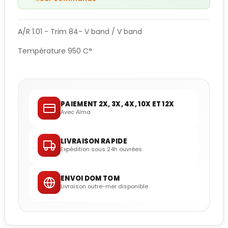
A/R 1.01 - Trim 84- V band / V band
Température 950 C°
PAIEMENT 2X, 3X, 4X, 10X ET 12X
Avec Alma
LIVRAISON RAPIDE
Expédition sous 24h ouvrées
ENVOI DOM TOM
Livraison outre-mer disponible