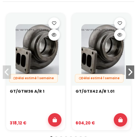
Délai estimé 1 semaine
Délai estimé 1 semaine
GT/GTW36 A/R 1
GT/GTX42 A/R 1.01
318,12 €
604,20 €