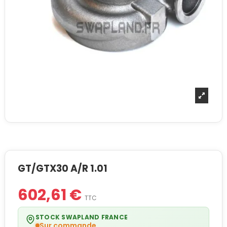
GT/GTX30 A/R 1.01
602,61 €
TTC
STOCK SWAPLAND FRANCE
Sur commande