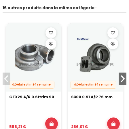
16 autres produits dans la même catégorie :
Délai estimé 1 semaine
Délai estimé 1 semaine
GTX29 A/R 0.61trim 90
S300 0.91 A/R 76 mm
555,21 €
256,01 €