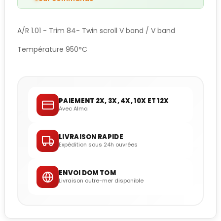
A/R 1.01 - Trim 84- Twin scroll V band / V band
Température 950°C
PAIEMENT 2X, 3X, 4X, 10X ET 12X
Avec Alma
LIVRAISON RAPIDE
Expédition sous 24h ouvrées
ENVOI DOM TOM
Livraison outre-mer disponible