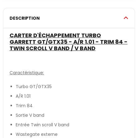
DESCRIPTION
CARTER D'ÉCHAPPEMENT TURBO
GARRETT GT/GTX35 - A/R 1.01 - TRIM 84 -
TWIN SCROLL V BAND / V BAND
Caractéristique:
Turbo GT/GTX35
A/R 1.01
Trim 84
Sortie V band
Entrée Twin scroll V band
Wastegate externe