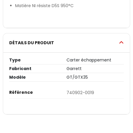
Matière NI résiste D5S 950°C
DÉTAILS DU PRODUIT
Type
Carter échappement
Fabricant
Garrett
Modèle
GT/GTX35
Référence
740902-0019