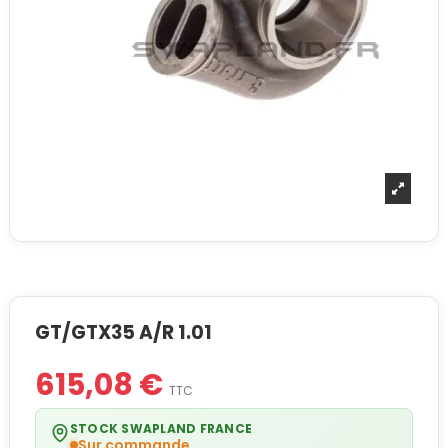
GT/GTX35 A/R 1.01
615,08 €
TTC
STOCK SWAPLAND FRANCE
Sur commande