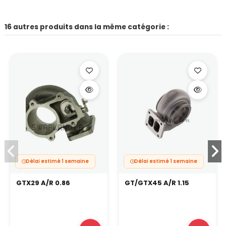
16 autres produits dans la même catégorie :
Délai estimé 1 semaine
Délai estimé 1 semaine
GTX29 A/R 0.86
GT/GTX45 A/R 1.15