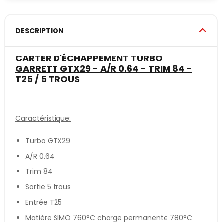
DESCRIPTION
CARTER D'ÉCHAPPEMENT TURBO
GARRETT GTX29 - A/R 0.64 - TRIM 84 -
T25 / 5 TROUS
Caractéristique:
Turbo GTX29
A/R 0.64
Trim 84
Sortie 5 trous
Entrée T25
Matière SIMO 760°C charge permanente 780°C