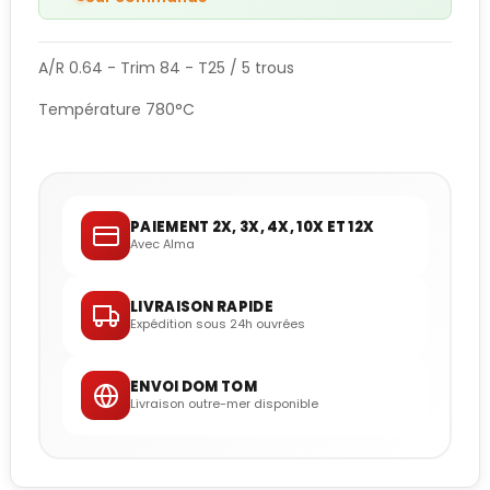
A/R 0.64 - Trim 84 - T25 / 5 trous
Température 780°C
PAIEMENT 2X, 3X, 4X, 10X ET 12X
Avec Alma
LIVRAISON RAPIDE
Expédition sous 24h ouvrées
ENVOI DOM TOM
Livraison outre-mer disponible