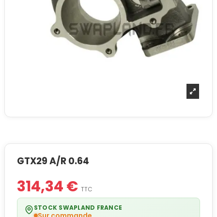
GTX29 A/R 0.64
314,34 €
TTC
STOCK SWAPLAND FRANCE
Sur commande