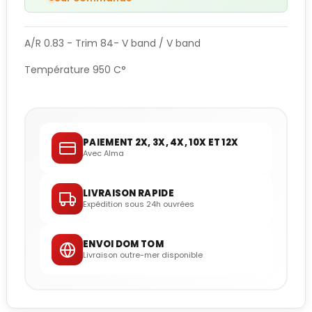
A/R 0.83 - Trim 84- V band / V band
Température 950 C°
PAIEMENT 2X, 3X, 4X, 10X ET 12X
Avec Alma
LIVRAISON RAPIDE
Expédition sous 24h ouvrées
ENVOI DOM TOM
Livraison outre-mer disponible