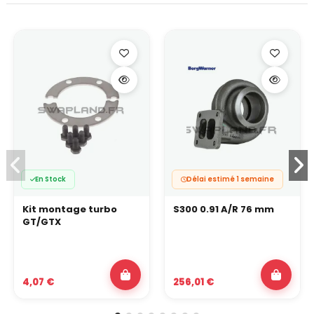
En Stock
Délai estimé 1 semaine
Kit montage turbo
S300 0.91 A/R 76 mm
GT/GTX
4,07 €
256,01 €