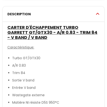
DESCRIPTION
CARTER D'ÉCHAPPEMENT TURBO
GARRETT GT/GTX30 - A/R 0.83 - TRIM 84
- V BAND / V BAND
Caractéristique:
Turbo GT/GTX30
A/R 0.83
Trim 84
Sortie V band
Entrée V band
Wastegate externe
Matière NI résiste D5S 950°C