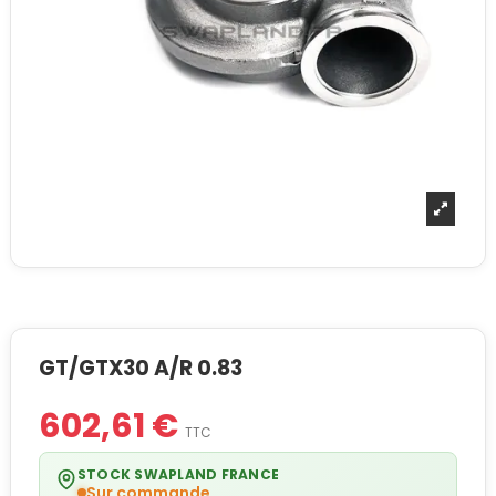
GT/GTX30 A/R 0.83
602,61 €
TTC
STOCK SWAPLAND FRANCE
Sur commande