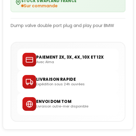
STOCK SWAPLAND FRANCE
Sur commande
Dump valve double port plug and play pour BMW
PAIEMENT 2X, 3X, 4X, 10X ET 12X
Avec Alma
LIVRAISON RAPIDE
Expédition sous 24h ouvrées
ENVOI DOM TOM
Livraison outre-mer disponible