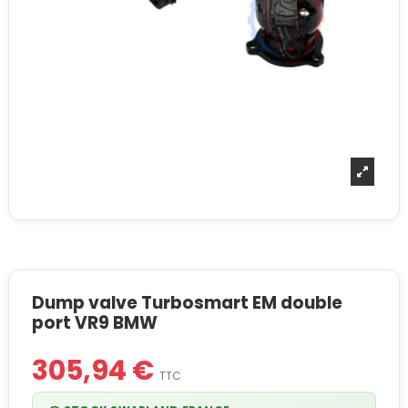
Dump valve Turbosmart EM double
port VR9 BMW
305,94 €
TTC