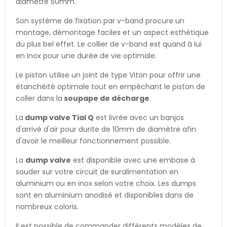
diamètre 50mm.
Son système de fixation par v-band procure un
montage, démontage faciles et un aspect esthétique
du plus bel effet. Le collier de v-band est quand à lui
en inox pour une durée de vie optimale.
Le piston utilise un joint de type Viton pour offrir une
étanchéité optimale tout en empêchant le piston de
coller dans la
soupape de décharge
.
La
dump valve Tial Q
est livrée avec un banjos
d'arrivé d'air pour durite de 10mm de diamètre afin
d'avoir le meilleur fonctionnement possible.
La
dump valve
est disponible avec une embase à
souder sur votre circuit de suralimentation en
aluminium ou en inox selon votre choix. Les dumps
sont en aluminium anodisé et disponibles dans de
nombreux coloris.
Il est possible de commander différents modèles de