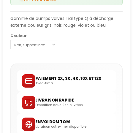
Gamme de dumps valves Tial type Q à décharge
externe couleur gris, noir, rouge, violet ou bleu.
Couleur
PAIEMENT 2X, 3X, 4X, 10X ET 12X
Avec Alma
LIVRAISON RAPIDE
Expédition sous 24h ouvrées
ENVOI DOM TOM
Livraison outre-mer disponible