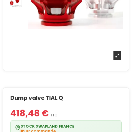
Dump valve TIAL Q
418,48 €
TTC
STOCK SWAPLAND FRANCE
Sur commande